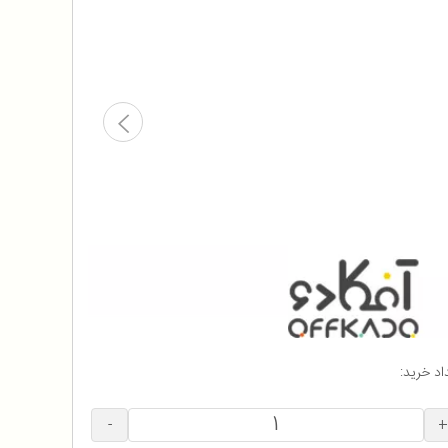
اد خرید:
-
+