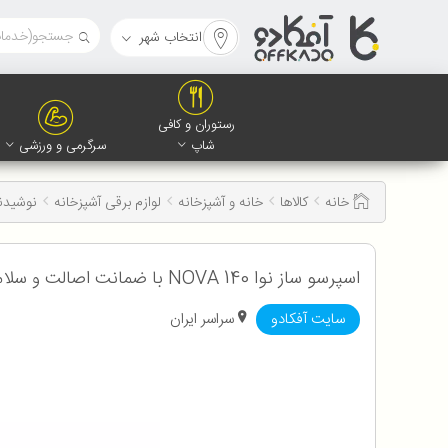
انتخاب شهر
رستوران و کافی
شاپ
سرگرمی و ورزشی
خانه
کالاها
خانه و آشپزخانه
لوازم برقی آشپزخانه
نوشیدن
اسپرسو ساز نوا NOVA 140 با ضمانت اصالت و سلامت کالا به همراه 12 ماه گارانتی
سایت آفکادو
سراسر ایران