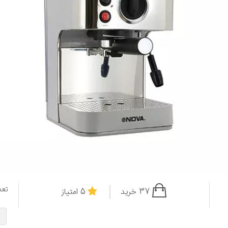
تعد
37 خرید
5 امتیاز