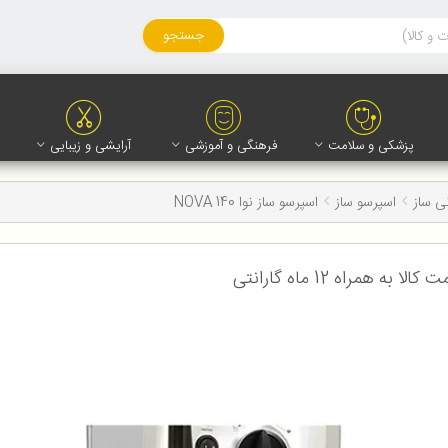
جستجو
پزشکی و سلامت
فرهنگی و آموزشی
آرایشی و زیبایی
ی ساز
اسپرسو ساز
اسپرسو ساز نوا NOVA 140