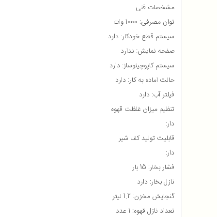
مشخصات فنی
توان مصرفی: 1000 وات
سیستم قطع خودکار: دارد
صفحه نمایش: ندارد
سیستم کاپوچینوساز: دارد
حالت اماده به کار: دارد
فیلتر آب: دارد
تنظیم میزان غلظت قهوه
دار:
قابلیت تولید کف شیر
دار:
فشار بخار: 15 بار
نازل بخار: دارد
گنجایش مخزن: 1.2 لیتر
تعداد نازل قهوه: 1 عدد