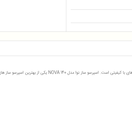
نوا یکی برند هایی است که تولید کننده اسپرسو ساز ها و قهوه ساز ه