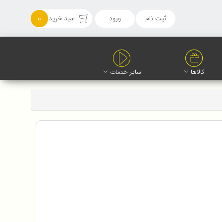
ثبت نام
ورود
سبد خرید
0
کالاها
سایر خدمات