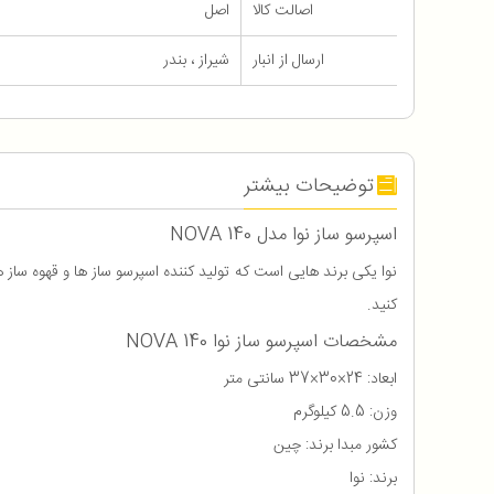
اصالت کالا
اصل
ارسال از انبار
شیراز ، بندر
توضیحات بیشتر
اسپرسو ساز نوا مدل NOVA 140
کنید.
مشخصات اسپرسو ساز نوا NOVA 140
ابعاد: 24×30×37 سانتی متر
وزن: 5.5 کیلوگرم
کشور مبدا برند: چین
برند: نوا