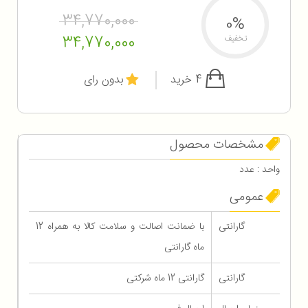
34,770,000
0%
34,770,000
تخفیف
4 خرید
بدون رای
مشخصات محصول
واحد : عدد
عمومی
گارانتی
با ضمانت اصالت و سلامت کالا به همراه 12
ماه گارانتی
گارانتی
گارانتی 12 ماه شرکتی