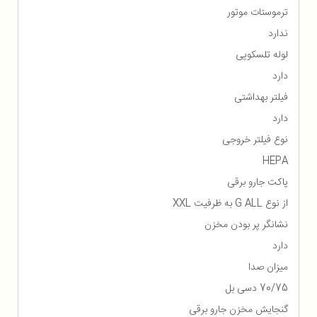
ترموستات موتور
ندارد
لوله تلسکوپی
دارد
فیلتر بهداشتی
دارد
نوع فیلتر خروجی
HEPA
پاکت جارو برقی
از نوع G ALL به ظرفیت XXL
نشانگر پر بودن مخزن
دارد
میزان صدا
70/75 دسی بل
گنجایش مخزن جارو برقی