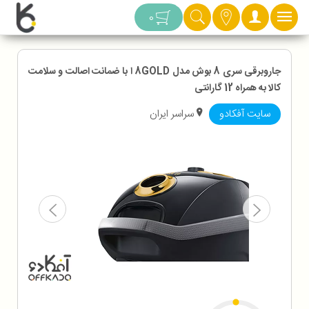
دسته بندی
0
جاروبرقی سری 8 بوش مدل 8GOLD ا با ضمانت اصالت و سلامت
کالا به همراه 12 گارانتی
سایت آفکادو
سراسر ایران