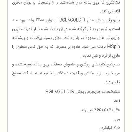
نشانگری که روی بدنه درج شده شما را از وضعیت پر بودن مخزن
آگاه می کند.
جاروبرقی بوش مدل BGL8GOLDIR از توان 2200 وات بهره مند
است و فناوری به کار گرفته شده در آن باعث شده تا از قدرتمندترین
جاروبرقی های موجود در بازار باشد. موتور بسیار پرقدرت و پیشرفته
HiSpin باعث می شود علاوه بر مصرف کم به طور کامل سطوح را
عاری از گرد و غبار نماید.
همچنین کلیدهای روشن و خاموش دستگاه روی بدنه تعبیه شده و
می توان میزان مکش و قدرت دستگاه را با توجه به نظافت سطح
تغییر داد.
مشخصات جاروبرقی بوش BGL8GOLDIR
ابعاد
465x307x240 میلی‌متر
وزن
7.5 کیلوگرم