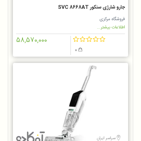
جارو شارژی سنکور SVC 8668AT
فروشگاه مرکزی
اطلاعات بیشتر...
58,570,000
0
سراسر ایران