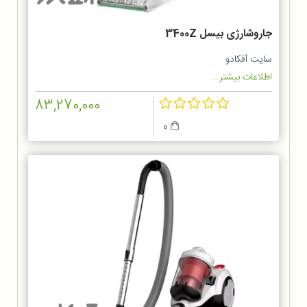
جاروشارژی بیسل 3400Z
سایت آفکادو
اطلاعات بیشتر...
83,270,000
0