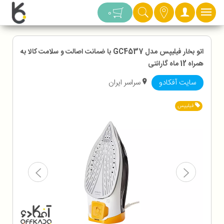
دسته بندی
0
اتو بخار فیلیپس مدل GC4537 با ضمانت اصالت و سلامت کالا به
همراه 12 ماه گارانتی
سایت آفکادو
سراسر ایران
فیلیپس