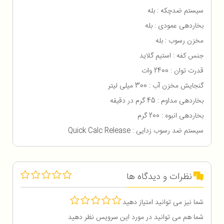
سیستم ضدچکه : بله
بخاردهی عمودی : بله
مخزن رسوب : بله
جنس کفه : استیم گلاید
قدرت توان : 2400 وات
گنجایش مخزن آب : 300 میلی لیتر
بخاردهی مداوم : 45 گرم در دقیقه
بخاردهی انبوه : 200 گرم
سیستم ضد رسوب زدایی : Quick Calc Release
نظرات و دیدگاه ها
شما نیز می توانید امتیاز دهید
شما هم می توانید در مورد این سرویس نظر دهید