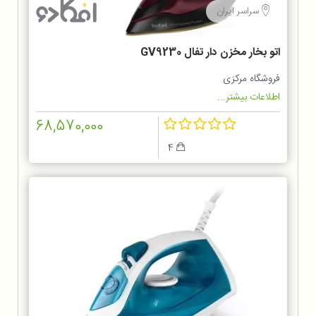
سراسر ایران
اتو بخار مخزن دار تفال GV9230
فروشگاه مرکزی
اطلاعات بیشتر...
68,570,000
4