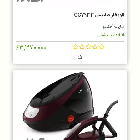
اتوبخار فیلیپس GC7933
سایت آفکادو
اطلاعات بیشتر...
63,370,000
0