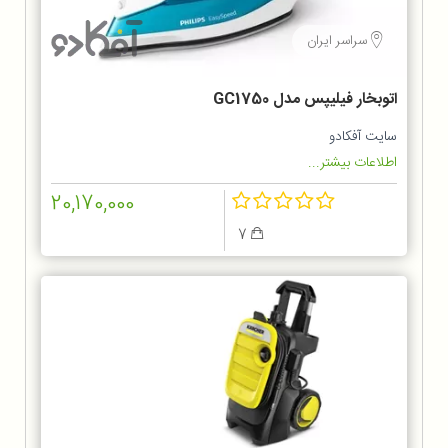
سراسر ایران
اتوبخار فیلیپس مدل GC1750
سایت آفکادو
اطلاعات بیشتر...
20,170,000
7