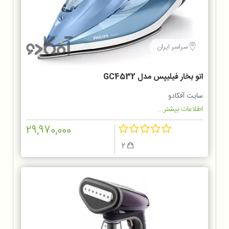
سراسر ایران
اتو بخار فیلیپس مدل GC4532
سایت آفکادو
اطلاعات بیشتر...
29,970,000
2