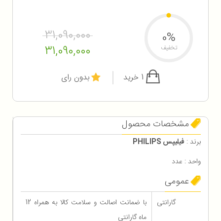
31,090,000
0%
31,090,000
تخفیف
1 خرید
بدون رای
مشخصات محصول
برند :
فیلیپس PHILIPS
واحد : عدد
عمومی
گارانتی
با ضمانت اصالت و سلامت کالا به همراه 12
ماه گارانتی