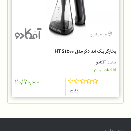
سراسر ایران
بخارگر بلک اند دکر مدل HTS1500
سایت آفکادو
اطلاعات بیشتر...
20,170,000
15