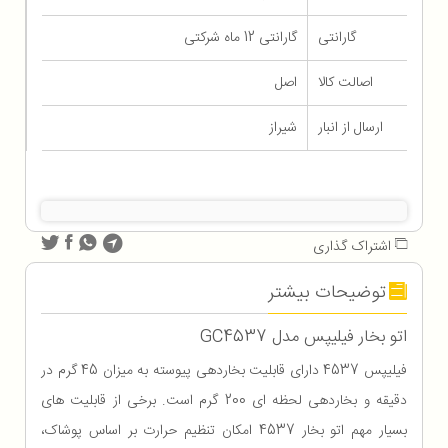
گارانتی
گارانتی 12 ماه شرکتی
اصالت کالا
اصل
ارسال از انبار
شیراز
اشتراک گذاری
توضیحات بیشتر
اتو بخار فیلیپس مدل GC4537
فیلیپس 4537 دارای قابلیت بخاردهی پیوسته به میزان 45 گرم در
دقیقه و بخاردهی لحظه ای 200 گرم است. برخی از قابلیت های
بسیار مهم اتو بخار 4537 امکان تنظیم حرارت بر اساس پوشاک،