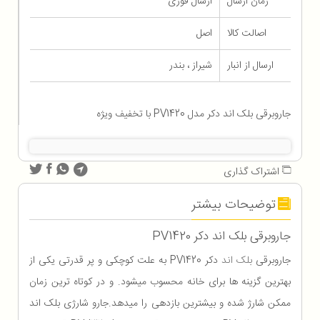
زمان ارسال
ارسال فوری
اصالت کالا
اصل
ارسال از انبار
شیراز ، بندر
جاروبرقی بلک اند دکر مدل PV1420 با تخفیف ویژه
اشتراک گذاری
توضیحات بیشتر
جاروبرقی بلک اند دکر PV1420
جاروبرقی
بلک اند
دکر PV1420 به علت کوچکی و پر قدرتی یکی از
بهترین گزینه ها برای خانه محسوب میشود. و در کوتاه ترین زمان
ممکن شارژ شده و بیشترین بازدهی را میدهد.جارو شارژی بلک اند