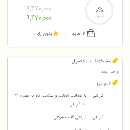
9,470,000
0%
9,470,000
تخفیف
11 خرید
بدون رای
مشخصات محصول
واحد : عدد
عمومی
گارانتی
با ضمانت اصالت و سلامت کالا به همراه 12
ماه گارانتی
گارانتی
گارانتی 12 ماه شرکتی