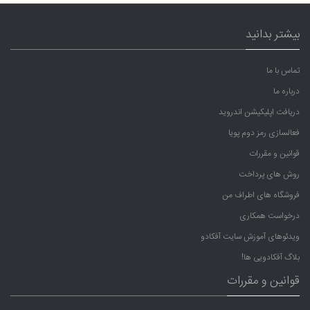
بیشتر بدانید
تماس با ما
درباره ما
دریافت اپلیکیشن اندروید
فعالسازی رمز دوم پویا
قوانین و مقررات
روش های پرداخت
فروشگاه های اطراف من
درخواست همکاری
ویدئوهای آموزش سایت آفکادو
بلاگ آفکادویی ها!
قوانین و مقررات