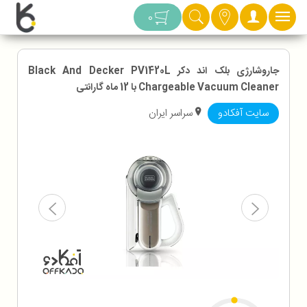
دسته بندی
0
جاروشارژی بلک اند دکر Black And Decker PV1420L
Chargeable Vacuum Cleaner با 12 ماه گارانتی
سایت آفکادو
سراسر ایران