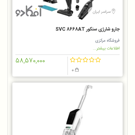
سراسر ایران
جارو شارژی سنکور SVC 8668AT
فروشگاه مرکزی
اطلاعات بیشتر...
58,570,000
0