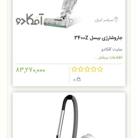
سراسر ایران
جاروشارژی بیسل 3400Z
سایت آفکادو
اطلاعات بیشتر...
83,270,000
0