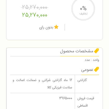
25,270,000
0%
25,270,000
تخفیف
بدون رای
مشخصات محصول
واحد : عدد
عمومی
گارانتی
12 ماه گارانتی شرکتی و ضمانت اصالت و
سلامت فیزیکی کالا
قیمت فروش
4965000
اقساطی