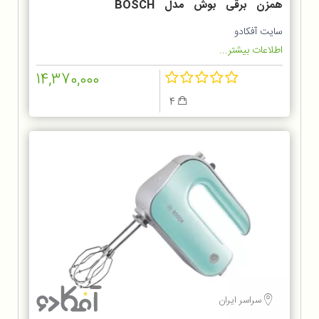
همزن برقی بوش مدل BOSCH
MFQ3010
سایت آفکادو
اطلاعات بیشتر...
14,370,000
4
سراسر ایران