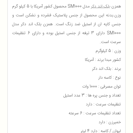
همزن
بلک اند دکر
مدل SM1000 محصول کشور آمریکا با 5 کیلو گرم
وزن.بدنه این محصول از جنس پلاستیک فشرده و نشکن است و
جنس کایه ان از استیل ضد زنگ است. همزن بلک اند دکر مدل
SM1000 دارای 3 تیغه از جنس استیل بوده و دارای 6 تنظیمات
سرعت است.
وزن : 5 کیلوگرم
کشور مبدا برند : آمریکا
برند : بلک اند دکر
نوع : کاسه دار
توان مصرفی : 1000 وات
تعداد و جنس پره ها : 3 عدد استیل
تنظیمات سرعت : دارد
تعداد تنظیمات سرعت : 6 سرعته
خمیرزن : دارد
لیوان / کاسه : دارد 4 لیتر