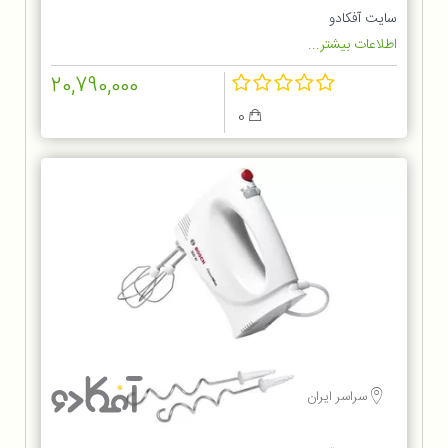
سایت آفکادو
اطلاعات بیشتر...
20,790,000
0
سراسر ایران