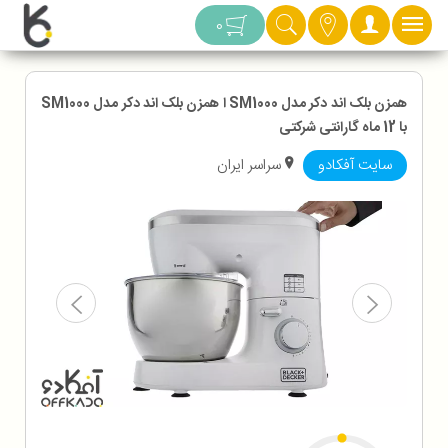
دسته بندی
0
همزن بلک اند دکر مدل SM1000 ا همزن بلک اند دکر مدل SM1000
با 12 ماه گارانتی شرکتی
سایت آفکادو
سراسر ایران