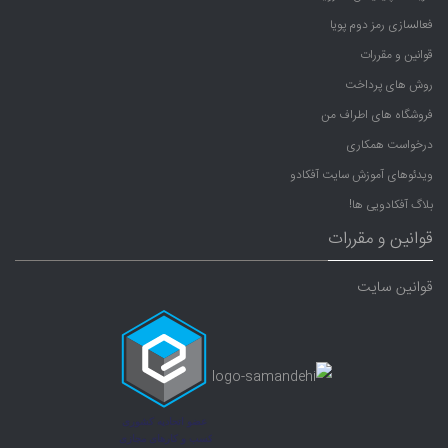
فعالسازی رمز دوم پویا
قوانین و مقررات
روش های پرداخت
فروشگاه های اطراف من
درخواست همکاری
ویدئوهای آموزش سایت آفکادو
بلاگ آفکادویی ها!
قوانین و مقررات
قوانین سایت