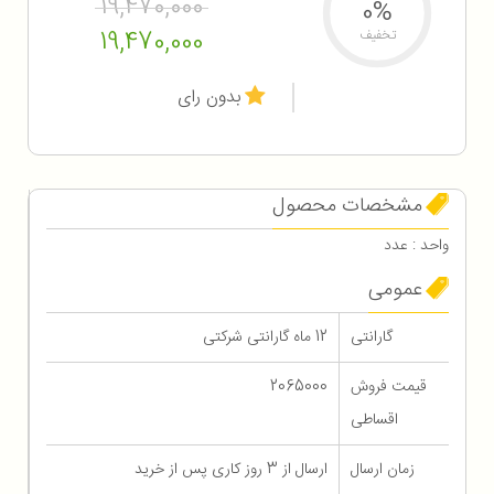
19,470,000
0%
19,470,000
تخفیف
بدون رای
مشخصات محصول
واحد : عدد
عمومی
گارانتی
12 ماه گارانتی شرکتی
قیمت فروش
2065000
اقساطی
زمان ارسال
ارسال از 3 روز کاری پس از خرید