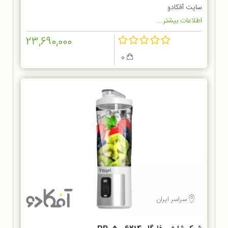
سایت آفکادو
اطلاعات بیشتر...
23,690,000
0
سراسر ایران