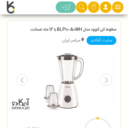
دسته بندی
0
مخلوط کن کنوود مدل BLP10-A0WH با 12 ماه ضمانت
سایت آفکادو
سراسر ایران