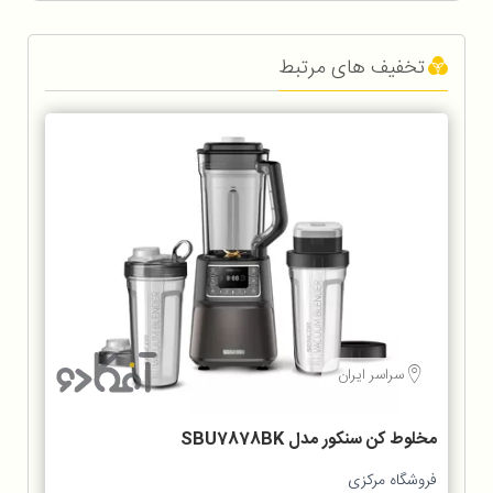
تخفیف های مرتبط
سراسر ایران
مخلوط‌ کن سنکور مدل SBU7878BK
فروشگاه مرکزی