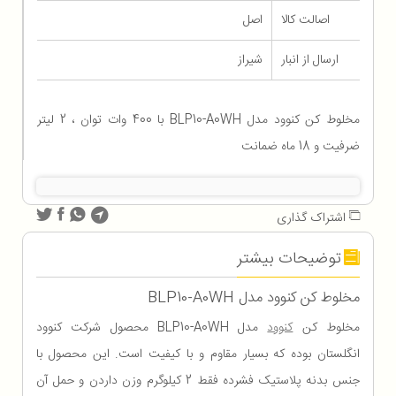
اصالت کالا
اصل
ارسال از انبار
شیراز
مخلوط کن کنوود مدل BLP10-A0WH با 400 وات توان ، 2 لیتر
ضرفیت و 18 ماه ضمانت
اشتراک گذاری
توضیحات بیشتر
مخلوط کن کنوود مدل BLP10-A0WH
مخلوط کن
کنوود
مدل BLP10-A0WH محصول شرکت کنوود
انگلستان بوده که بسیار مقاوم و با کیفیت است. این محصول با
جنس بدنه پلاستیک فشرده فقط 2 کیلوگرم وزن داردن و حمل آن