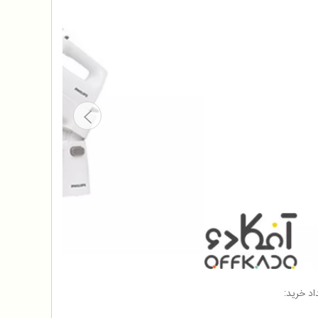
اد خرید: