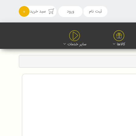
ثبت نام
ورود
سبد خرید
0
کالاها
سایر خدمات