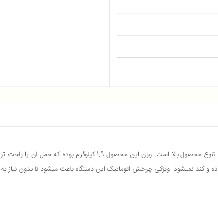
. ویژکی چرخش اتوماتیک این دستگاه باعث میشود تا بدون نیاز به مصرف انرژی خود و با 5 سرعت مختل