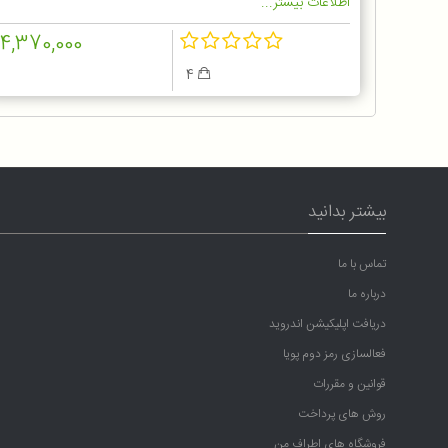
اطلاعات بیشتر...
14,370,000
4
بیشتر بدانید
تماس با ما
درباره ما
دریافت اپلیکیشن اندروید
فعالسازی رمز دوم پویا
قوانین و مقررات
روش های پرداخت
فروشگاه های اطراف من