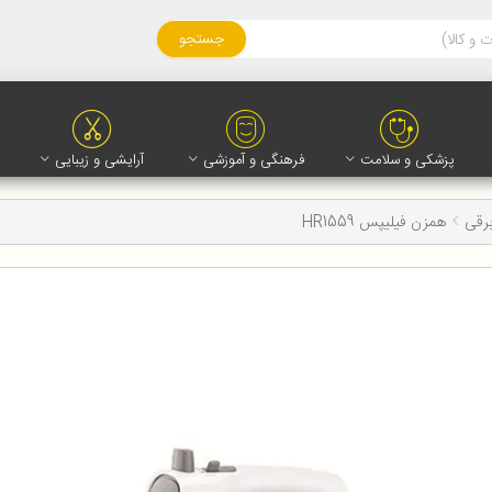
جستجو
پزشکی و سلامت
فرهنگی و آموزشی
آرایشی و زیبایی
رقی
همزن فیلیپس HR1559