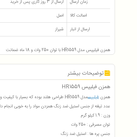
زمان ارسال
ارسال از 3 روز کاری پس از خرید
اصالت کالا
اصل
ارسال از انبار
شیراز
همزن فیلیپس مدل HR1559 با توان 250 وات و 18 ماه ضمانت
توضیحات بیشتر
همزن فیلیپس HR1559
همزن
فیلیپس
عدد تیغه از جنس استیل ضد زنگ همزدن مواد را به خوبی انجام داده و کند نمیشود
وزن : 1.9 کیلو گرم
توان مصرفی : 250 وات
جنس پره ها : استیل ضد زنگ