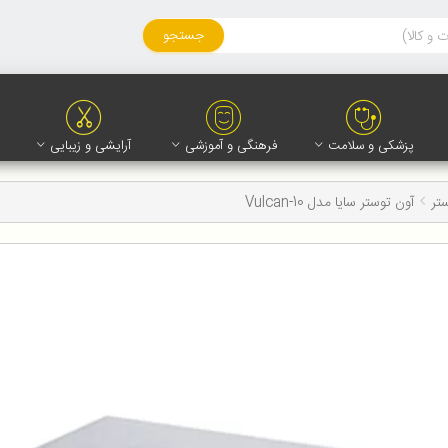
جستجو
پزشکی و سلامت
فرهنگی و آموزشی
آرایشی و زیبایی
تر
آون توستر سایا مدل Vulcan-10