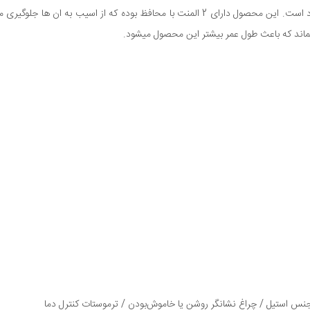
 بماند که باعث طول عمر بیشتر این محصول میشود.
ز جنس استیل / چراغ نشانگر روشن یا خاموش‌بودن / ترموستات کنترل دما