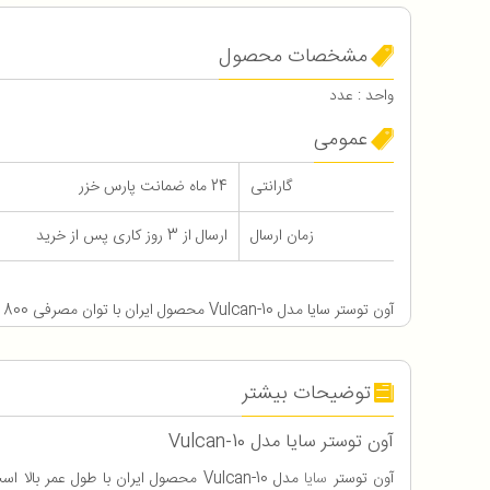
مشخصات محصول
واحد : عدد
عمومی
گارانتی
24 ماه ضمانت پارس خزر
زمان ارسال
ارسال از 3 روز کاری پس از خرید
آون توستر سایا مدل Vulcan-10 محصول ایران با توان مصرفی 800 وات و 24 ماه ضمانت
توضیحات بیشتر
آون توستر سایا مدل Vulcan-10
آون توستر
سایا