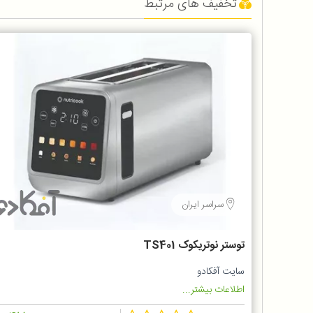
تخفیف های مرتبط
سراسر ایران
توستر نوتریکوک TS401
سایت آفکادو
اطلاعات بیشتر...