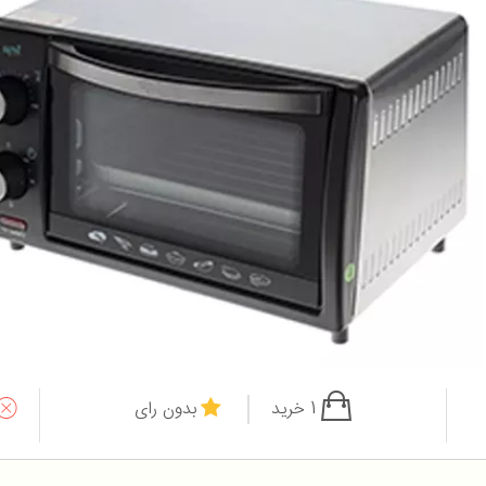
1 خرید
بدون رای