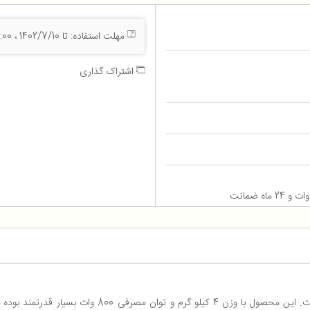
مهلت استفاده: تا 1402/7/10 ، 23:59:00
اشتراک گذاری
مدل Vulcan-10 محصول ایران با طول عمر بالا است. ای