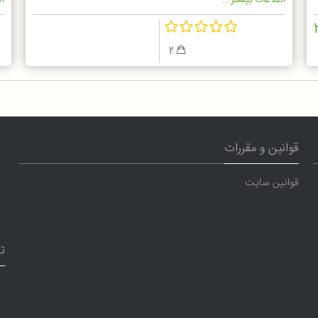
اطلاعات بیشتر...
اط
2
قوانین و مقررات
قوانین سایت
ت