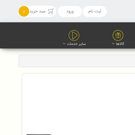
ثبت نام
ورود
سبد خرید
0
کالاها
سایر خدمات