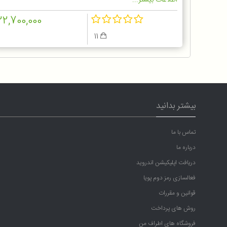
اطلاعات بیشتر...
22,700,000
11
بیشتر بدانید
تماس با ما
درباره ما
دریافت اپلیکیشن اندروید
فعالسازی رمز دوم پویا
قوانین و مقررات
روش های پرداخت
فروشگاه های اطراف من