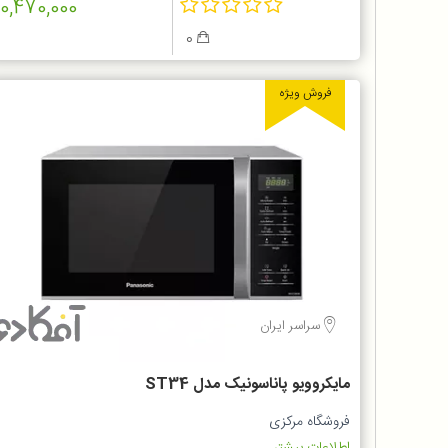
10,470,000
0
فروش ویژه
سراسر ایران
مایکروویو پاناسونیک مدل ST34
فروشگاه مرکزی