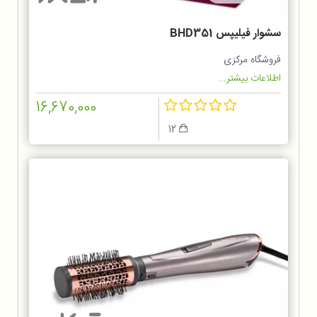
سشوار فیلیپس BHD351
فروشگاه مرکزی
اطلاعات بیشتر...
16,670,000
12