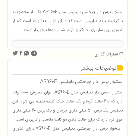
سشوار برس دار چرخشی بابیلیس مدل AS960E یکی از محصولات
با کیفیت برند فیلیپس است که دارای توان 100 وات است که از
فناوری یون ساز برای جلوگیری از وز شدن موها برخوردار است.
اشتراک گذاری
توضیحات بیشتر
سشوار برس دار چرخشی بابیلیس AS960E
سشوار برس دار بابیلیس مدل AS960E
توان مصرفی 1000 وات
،
دارد که با 2 حالت گرما و یک حالت خنک کننده تنظیم می شود. این
بابیلیس یک برس 50 میلی متری چرخان و یک برس 20 میلی متری
موی نرم دارد که برای حالت دادن مو کاملا مناسب و کاربردی است.
سشوار برس دار چرخشی بابیلیس مدل AS960E دارای فناوری