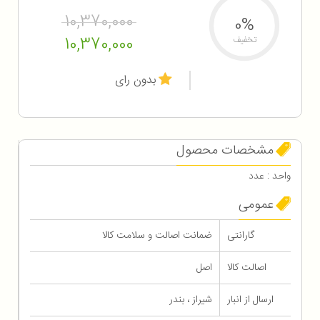
10,370,000
0%
10,370,000
تخفیف
بدون رای
مشخصات محصول
واحد : عدد
عمومی
گارانتی
ضمانت اصالت و سلامت کالا
اصالت کالا
اصل
ارسال از انبار
شیراز ، بندر