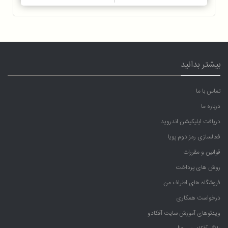
بیشتر بدانید
تماس با ما
درباره ما
دریافت اپلیکیشن اندروید
فعالسازی رمز دوم پویا
قوانین و مقررات
روش های پرداخت
فروشگاه های اطراف من
درخواست همکاری
ویدئوهای آموزش سایت آفکادو