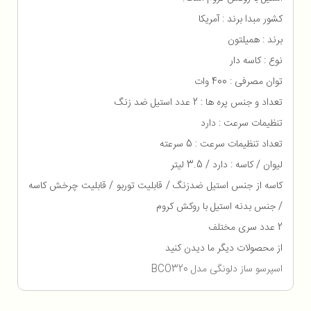
کشور مبدا برند : آمریکا
برند : همیلتون
نوع : کاسه دار
توان مصرفی : 400 وات
تعداد و جنس پره ها : 2 عدد استیل ضد زنگ
تنظیمات سرعت : دارد
تعداد تنظیمات سرعت : 5 سرعته
لیوان / کاسه : دارد / 3.5 لیتر
کاسه از جنس استیل ضدزنگ / قابلیت توربو / قابلیت چرخش کاسه
/ جنس بدنه استیل با روکش کروم
2 عدد سری مختلف
از محصولات دیگر ما دیدن کنید
اسپرسو ساز دلونگی مدل BCO320