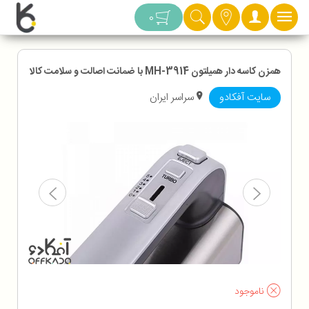
دسته بندی
0
همزن کاسه دار همیلتون MH-3914 با ضمانت اصالت و سلامت کالا
سایت آفکادو
سراسر ایران
ناموجود