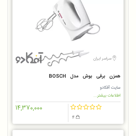
سراسر ایران
همزن برقی بوش مدل BOSCH
MFQ3010
سایت آفکادو
اطلاعات بیشتر...
14,370,000
4