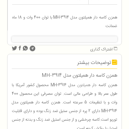
همزن کاسه دار همیلتون مدل MH-3914 با توان 400 وات و 18 ماه
ضمانت
اشتراک گذاری
توضیحات بیشتر
همزن کاسه دار همیلتون مدل MH-3914
همزن کاسه دار
همیلتون
مدل MH-3914 محصول کشور آمریکا با
طول عمر بالا و طراحی عالی است. توان مصرفی این محصول 400
وات و با تنظیمات 5 سرعته است. همزن کاسه دار همیلتون مدل
MH-3914 دارای 2 پره از جنس ستیل ضد زنگ بوده و دارای قابلیت
توربو است.کاسه چرخشی و از جنس استیل ضد زنگ و بدنه از جنس
استیل با روکش کروم است.