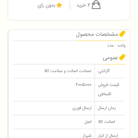
2 خرید
بدون رای
مشخصات محصول
واحد : عدد
عمومی
گارانتی
ضمانت اصالت و سلامت کالا
قیمت فروش
2005000
اقساطی
زمان ارسال
ارسال فوری
اصالت کالا
اصل
ارسال از انبار
شیراز