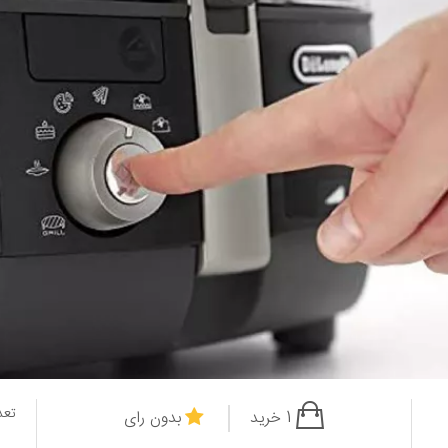
تعد
1 خرید
بدون رای