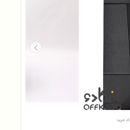
اد خرید: