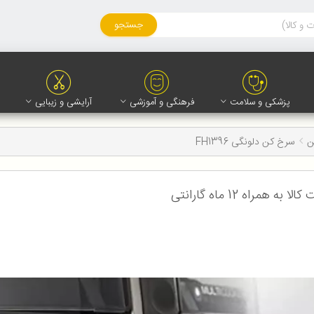
جستجو
پزشکی و سلامت
فرهنگی و آموزشی
آرایشی و زیبایی
ن
سرخ کن دلونگی FH1396