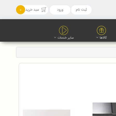
ثبت نام
ورود
سبد خرید
0
کالاها
سایر خدمات