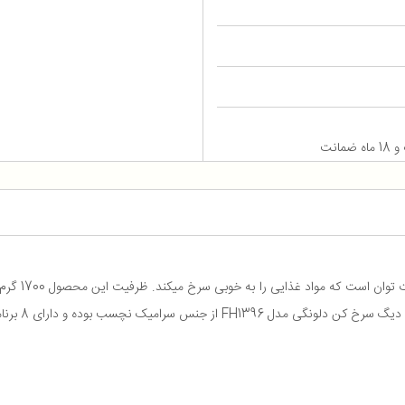
مدل FH1396 
یک نچسب بوده و دارای 8 برنامه پخت و پز است.