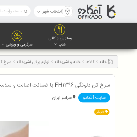
انتخاب شهر
رستوران و کافی
شاپ
سرگرمی و ورزشی
خانه
کالاها
خانه و آشپزخانه
لوازم برقی آشپزخانه
سرخ ک
سرخ کن دلونگی FH1396 با ضمانت اصالت و سلامت کالا به همراه 12 ماه گارانتی
سایت آفکادو
سراسر ایران
دلونگی