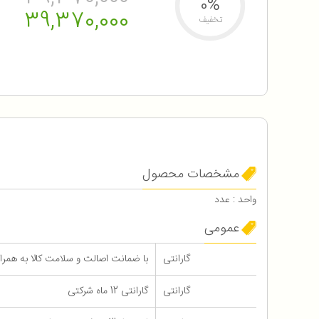
0%
39,370,000
تخفیف
مشخصات محصول
واحد : عدد
عمومی
گارانتی
با ضمانت اصالت و سلامت کالا به همراه 12 ماه گاران
گارانتی
گارانتی 12 ماه شرکتی