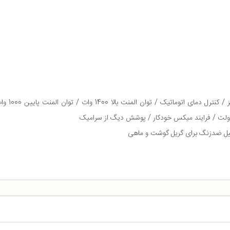
یل ضدزنگ برای گریل گوشت و ماهی