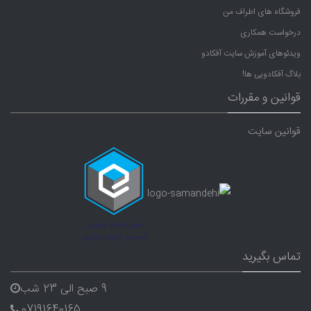
فروشگاه های اطراف من
درخواست همکاری
ویدئوهای آموزش سایت آفکادو
بلاگ آفکادویی ها!
قوانین و مقررات
قوانین سایت
تماس بگیرید
9 صبح الی 23 شب
07191640165