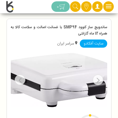
دسته بندی
0
ساندویچ ساز کنوود SMP94 با ضمانت اصالت و سلامت کالا به
همراه 12 ماه گارانتی
سایت آفکادو
سراسر ایران