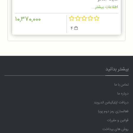
اطلاعات بیشتر...
10,370,000
4
بیشتر بدانید
تماس با ما
درباره ما
دریافت اپلیکیشن اندروید
فعالسازی رمز دوم پویا
قوانین و مقررات
روش های پرداخت