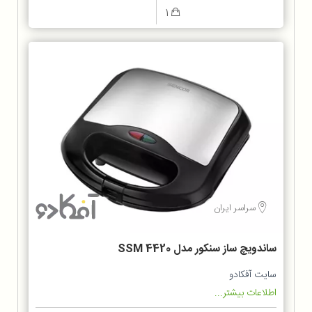
1
سراسر ایران
ساندویچ ساز سنکور مدل SSM 4420
سایت آفکادو
اطلاعات بیشتر...