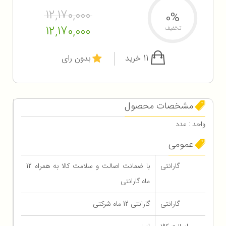
12,170,000
0%
12,170,000
تخفیف
11 خرید
بدون رای
مشخصات محصول
واحد : عدد
عمومی
گارانتی
با ضمانت اصالت و سلامت کالا به همراه 12
ماه گارانتی
گارانتی
گارانتی 12 ماه شرکتی