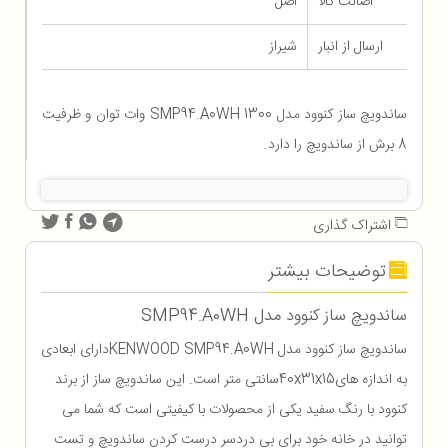
اصالت کالا
اصل
ارسال از انبار
شیراز
ساندویچ ساز کنوود مدل SMP94.A0WH 1300 وات توان و ظرفیت
8 برش از ساندویچ را دارد.
اشتراک گذاری
توضیحات بیشتر
ساندویچ ساز کنوود مدل SMP94.A0WH
ساندویچ ساز کنوود مدل KENWOOD SMP94.A0WHدارای ابعادی
به اندازه های40x31x15سانتی متر است. این ساندویچ ساز از برند
کنوود با رنگ سفید یکی از محصولات با کیفیتی است که شما می
توانید در خانه خود برای بی دردسر درست کردن ساندویچ و تست