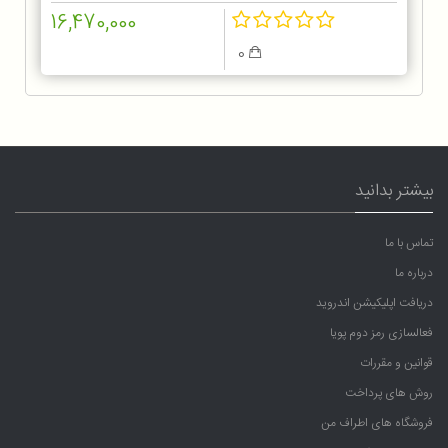
16,470,000
0
بیشتر بدانید
تماس با ما
درباره ما
دریافت اپلیکیشن اندروید
فعالسازی رمز دوم پویا
قوانین و مقررات
روش های پرداخت
فروشگاه های اطراف من