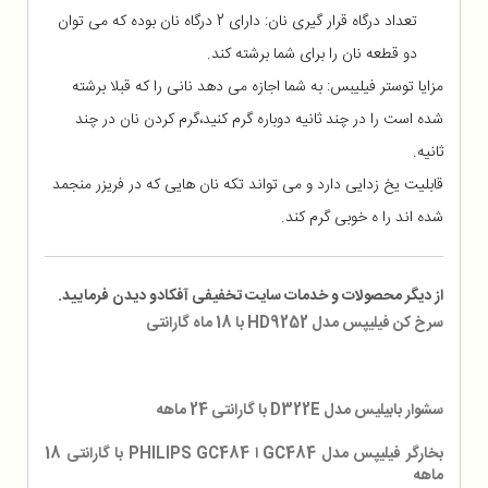
تعداد درگاه قرار گیری نان: دارای 2 درگاه نان بوده که می توان
دو قطعه نان را برای شما برشته کند.
مزایا توستر فیلیبس: به شما اجازه می دهد نانی را که قبلا برشته
شده است را در چند ثانیه دوباره گرم کنید،گرم کردن نان در چند
ثانیه.
قابلیت یخ زدایی دارد و می تواند تکه نان هایی که در فریزر منجمد
شده اند را ه خوبی گرم کند.
از دیگر محصولات و خدمات سایت تخفیفی آفکادو دیدن فرمایید.
سرخ کن فیلیپس مدل HD9252 با 18 ماه گارانتی
سشوار بابیلیس مدل D322E با گارانتی 24 ماهه
بخارگر فیلیپس مدل GC484 ا PHILIPS GC484 با گارانتی 18
ماهه