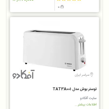
0
سراسر ایران
توستر بوش مدل TAT3A001
سایت آفکادو
اطلاعات بیشتر...