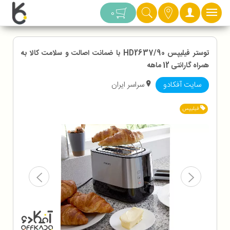
دسته بندی
0
توستر فیلیپس HD2637/90 با ضمانت اصالت و سلامت کالا به
همراه گارانتی 12 ماهه
سایت آفکادو
سراسر ایران
فیلیپس