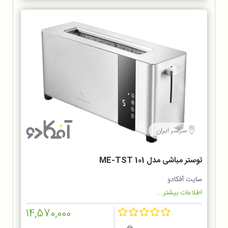
سراسر ایران
توستر مباشی مدل ME-TST 101
سایت آفکادو
اطلاعات بیشتر...
14,570,000