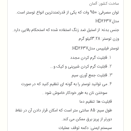
ساخت کشور: آلمان
توان مصرفی: 950 وات که یکی از قدرتمندترین انواع توستر است.
مدل:
HD2637
جنس بدنه: از استیل ضد زنگ استفاده شده که استحکام بالایی دارد.
وزن توستر: 3.28کیلو گرم
توستر فیلیپس مدل
HD2637
:
قابلیت گرم کردن مجدد
قابلیت گرم کردن شیرینی و کیک و...
قابلیت جمع آوری سیم
می توانید توستر را به گونه ای تنظیم کنید که در صورت
سوختن نان به طور خودکار خاموش شود .
قابلیت ها: تنظیم دما
طول سیم: 85 سانتی متر است که امکان قرار دادن آن در نقاط
دورتر از پریز برق ممکن می کند.
سیستم ایمنی: دکمه توقف عملیات