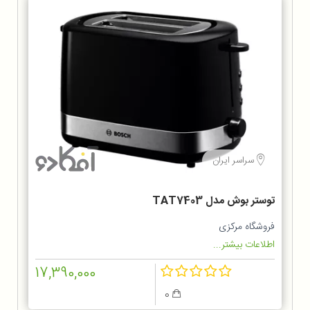
سراسر ایران
توستر بوش مدل TAT7403
فروشگاه مرکزی
اطلاعات بیشتر...
17,390,000
0