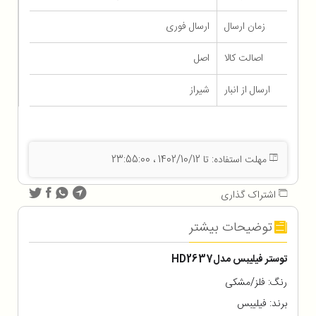
زمان ارسال
ارسال فوری
اصالت کالا
اصل
ارسال از انبار
شیراز
مهلت استفاده: تا 1402/10/12 ، 23:55:00
اشتراک گذاری
توضیحات بیشتر
توستر فیلیبس مدل
HD2637
رنگ: فلز/مشکی
برند: فیلیبس