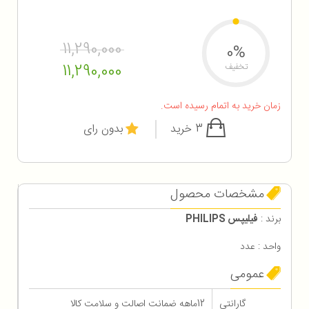
11,290,000
0%
11,290,000
تخفیف
زمان خرید به اتمام رسیده است.
3 خرید
بدون رای
مشخصات محصول
برند :
فیلیپس PHILIPS
واحد : عدد
عمومی
گارانتی
12ماهه ضمانت اصالت و سلامت کالا