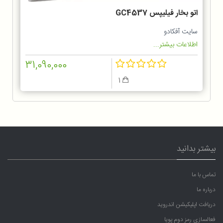
اتو بخار فیلیپس GC4537
سایت آفکادو
اطلاعات بیشتر...
31,090,000
1
بیشتر بدانید
تماس با ما
درباره ما
دریافت اپلیکیشن اندروید
فعالسازی رمز دوم پویا