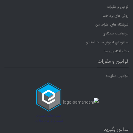
قوانین و مقررات
روش های پرداخت
فروشگاه های اطراف من
درخواست همکاری
ویدئوهای آموزش سایت آفکادو
بلاگ آفکادویی ها!
قوانین و مقررات
قوانین سایت
تماس بگیرید