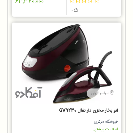
63,370,000
0
سراسر ایران
اتو بخار مخزن دار تفال GV9230
فروشگاه مرکزی
اطلاعات بیشتر...