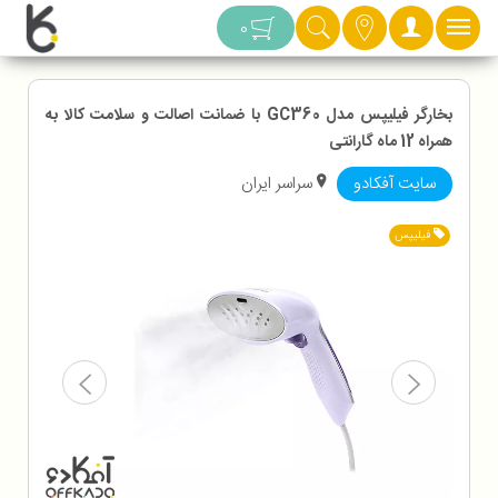
دسته بندی
0
بخارگر فیلیپس مدل GC360 با ضمانت اصالت و سلامت کالا به
همراه 12 ماه گارانتی
سایت آفکادو
سراسر ایران
فیلیپس