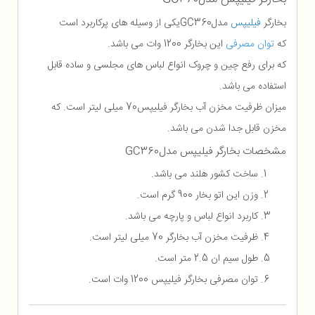
بخارگر
فیلیپس
مدل
GC360
یکی از وسیله های پرکاربرد است
که
توان مصرف
ی
این بخارگر 1200 وات می باشد.
که برای رفع چین و چروک انواع لباس های مجلسی و ساده قابل
استفاده می باشد.
میزان ظرفیت مخزن آب بخارگر فیلیپس70 میلی لیتر است. که
مخزن قابل جدا شدن می باشد.
مشخصات بخارگر فیلیپس مدل
GC360
ساخت کشور هلند می باشد.
وزن این اتو بخار 900 گرم است.
کاربرد انواع لباس و پارچه می باشد.
ظرفیت مخزن آب بخارگر 70 میلی لیتر است.
طول سیم ان 2.5 متر است.
توان مصرفی بخارگر فیلیپس 1200 وات است.