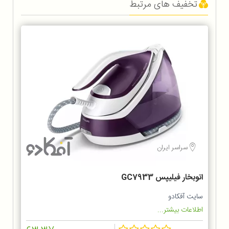
تخفیف های مرتبط
سراسر ایران
اتوبخار فیلیپس GC7933
سایت آفکادو
اطلاعات بیشتر...