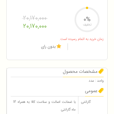
20,170,000
0%
20,170,000
تخفیف
زمان خرید به اتمام رسیده است.
بدون رای
مشخصات محصول
واحد : عدد
عمومی
گارانتی
با ضمانت اصالت و سلامت کالا به همراه 12
ماه گارانتی