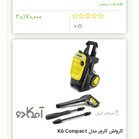
اطلاعات بیشتر...
20,170,000
7
سراسر ایران
کارواش کارچر مدل K5 Compact