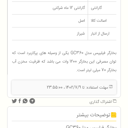
گارانتی
گارانتی 12 ماه شرکتی
اصالت کالا
اصل
ارسال از انبار
شیراز
بخارگر فیلیپس مدل GC360 یکی از وسیله های پرکاربرد است که
توان مصرفی این بخارگر 1200 وات می باشد که ظرفیت مخزن آب
بخارگر 70 میلی لیتر است.
مهلت استفاده: تا 1402/7/9 ، 23:55:00
اشتراک گذاری
توضیحات بیشتر
بخارگر فیلیپس مدل
GC360