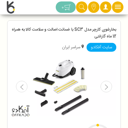
دسته بندی
0
بخارشوی کارچر مدل SC3 با ضمانت اصالت و سلامت کالا به همراه
12 ماه گارانتی
سایت آفکادو
سراسر ایران