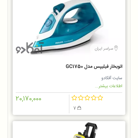
سراسر ایران
اتوبخار فیلیپس مدل GC1750
سایت آفکادو
اطلاعات بیشتر...
20,170,000
7