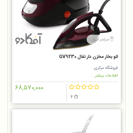
سراسر ایران
اتو بخار مخزن دار تفال GV9230
فروشگاه مرکزی
اطلاعات بیشتر...
68,570,000
4