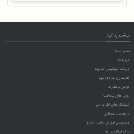
بیشتر بدانید
تماس با ما
درباره ما
دریافت اپلیکیشن اندروید
فعالسازی رمز دوم پویا
قوانین و مقررات
روش های پرداخت
فروشگاه های اطراف من
درخواست همکاری
ویدئوهای آموزش سایت آفکادو
بلاگ آفکادویی ها!