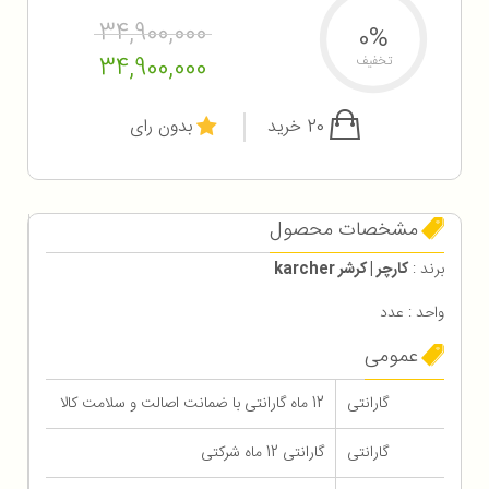
34,900,000
0%
34,900,000
تخفیف
20 خرید
بدون رای
مشخصات محصول
برند :
کارچر | کرشر karcher
واحد : عدد
عمومی
گارانتی
12 ماه گارانتی با ضمانت اصالت و سلامت کالا
گارانتی
گارانتی 12 ماه شرکتی