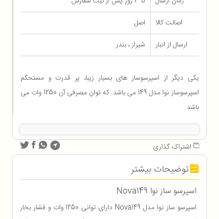
زمان ارسال
تا 3 روز پس از ثبت سفارش
اصالت کالا
اصل
ارسال از انبار
شیراز ، بندر
یکی دیگر از اسپرسوساز های بسیار زیبا، پر قدرت و مستحکم
اسپرسوساز نوا مدل 149 می باشد. که توان مصرفی آن 1250 وات می
باشد.
اشتراک گذاری
توضیحات بیشتر
اسپرسو ساز نوا Nova149
اسپرسو ساز نوا مدل Nova149 دارای توانی 1250 وات و فشار بخار