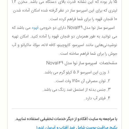
15 بار بوده که این نشانه قدرت بالای دستگاه می باشد. مخزن 1.2
لیتری که برای این اسپرسو ساز در نظر گرفته شده امکان آماده شدن
10 فنجان قهوه را برای شما فراهم کرده است.
اسپرسو ساز نوا مدل Nova149 دارای دو خروجی
قهوه
می باشد که
می توانید به طور همزمان دو فنجان قهوه را آماده کنید. امکان تهیه
نوشیدنی‌هایی مانند اسپرسو، کاپوچینو، کافه لاته، موکا، ماکیاتو و آب
جوش را برای شما فراهم ساخته است.
مشخصات اسپرسو ساز نوا مدل Nova149
وزن این اسپرسو 5.6 کیلو گرم می باشد.
توان مصرفی آن 1250 وات است.
جنس بدنه از استسل ضد زنگ می باشد.
فیلتر آب دارد.
با مراجعه به سایت آفکادو از دیگر خدمات تخفیفی استفاده نمایید.
پکیچ مراقبت پوست شامل ضد آفتاب و آبرسان لدورا