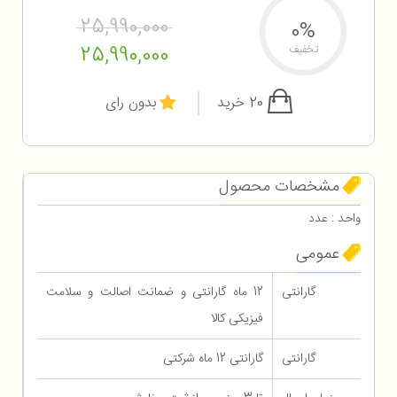
25,990,000
0%
25,990,000
تخفیف
20 خرید
بدون رای
مشخصات محصول
واحد : عدد
عمومی
گارانتی
12 ماه گارانتی و ضمانت اصالت و سلامت
فیزیکی کالا
گارانتی
گارانتی 12 ماه شرکتی