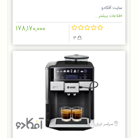
سایت آفکادو
اطلاعات بیشتر...
178,170,000
3
سراسر ایران