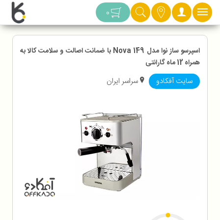
دسته بندی
0
اسپرسو ساز نوا مدل Nova 149 با ضمانت اصالت و سلامت کالا به
همراه 12 ماه گارانتی
سایت آفکادو
سراسر ایران