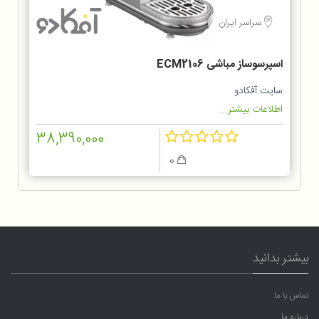
سراسر ایران
اسپرسوساز مباشی ECM2106
سایت آفکادو
اطلاعات بیشتر...
38,390,000
0
بیشتر بدانید
تماس با ما
درباره ما