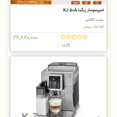
اسپرسوساز زیگما KJ 50A
سایت آفکادو
اطلاعات بیشتر...
26,870,000
18