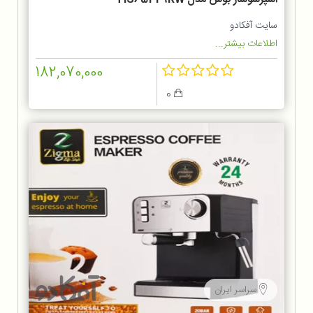
سایت آفکادو
اطلاعات بیشتر...
182,070,000
0
سراسر ایران