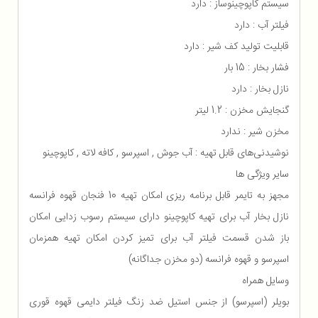
سیستم کاپوچینوساز : دارد
فیلتر آب : دارد
قابلیت تولید کف شیر : دارد
فشار بخار : 15 بار
نازل بخار : دارد
گنجایش مخزن : 1.2 لیتر
مخزن شیر : ندارد
نوشیدنی‌های قابل تهیه : آب جوش , اسپرسو , کافه لاته , کاپوچینو
سایر ویژگی ها
مجهز به تایمر قابل برنامه ریزی امکان تهیه 10 فنجان قهوه فرانسه
نازل بخار آب برای تهیه کاپوچینو دارای سیستم رسوب زدایی امکان
باز شدن قسمت فیلتر آب برای تمیز کردن امکان تهیه همزمان
اسپرسو و قهوه فرانسه (دو مخزن جداگانه)
وسایل همراه
بویلر (اسپرسو) از جنس استیل ضد زنگ فیلتر دایمی قهوه قوری