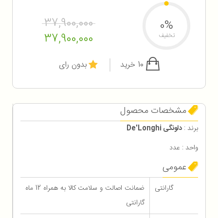
37,900,000
0%
37,900,000
تخفیف
10 خرید
بدون رای
مشخصات محصول
برند :
دلونگی De'Longhi
واحد : عدد
عمومی
گارانتی
ضمانت اصالت و سلامت کالا به همراه 12 ماه
گارانتی