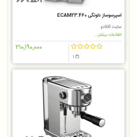
اسپرسوساز دلونگی ECAM23.460
سایت آفکادو
اطلاعات بیشتر...
210,190,000
1