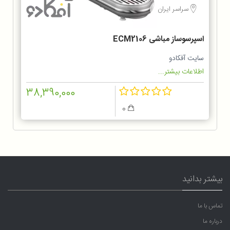
سراسر ایران
اسپرسوساز مباشی ECM2106
سایت آفکادو
اطلاعات بیشتر...
38,390,000
0
بیشتر بدانید
تماس با ما
درباره ما