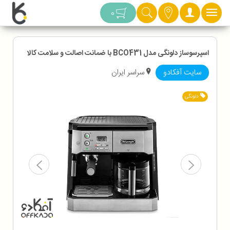
دسته بندی
0
اسپرسوساز دلونگی مدل BCO431 با ضمانت اصالت و سلامت کالا
سایت آفکادو
سراسر ایران
دلونگی