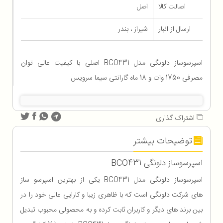
اصالت کالا
اصل
ارسال از انبار
شیراز ، بندر
اسپرسوساز دلونگی مدل BCO431 اصلی با کیفیت عالی توان
مصرفی 1750 وات و 18 ماه گارانتی سیما سرویس
اشتراک گذاری
توضیحات بیشتر
اسپرسوساز دلونگی BCO431
اسپرسوساز دلونگی مدل BCO431 یکی از بهترین اسپرسو ساز
های شرکت دلونگی است که با ظاهری زیبا و کارایی عالی خود را در
بین برند های دیگر و کاربران ثابت کرده و به محصولی محبوب تبدیل