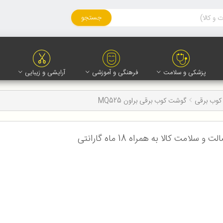
جستجو
پزشکی و سلامت
فرهنگی و آموزشی
آرایشی و زیبایی
وب برقی
گوشت کوب برقی براون MQ525