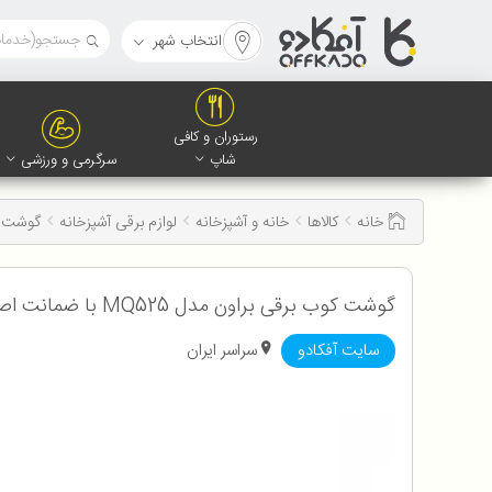
انتخاب شهر
رستوران و کافی
شاپ
سرگرمی و ورزشی
خانه
کالاها
خانه و آشپزخانه
لوازم برقی آشپزخانه
گوشت ک
گوشت کوب برقی براون مدل MQ525 با ضمانت اصالت و سلامت کالا به همراه 18 ماه گارانتی
سایت آفکادو
سراسر ایران