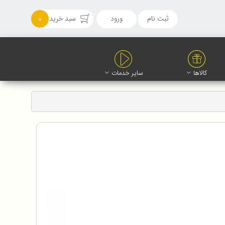
ثبت نام
ورود
سبد خرید
0
کالاها
سایر خدمات