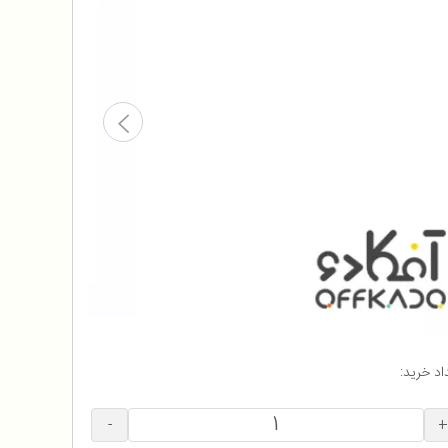
اد خرید:
-
+