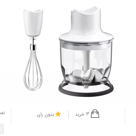
تعد
3 خرید
بدون رای