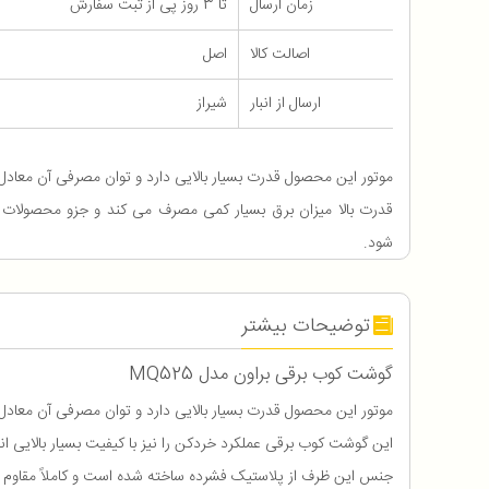
زمان ارسال
تا 3 روز پی از ثبت سفارش
اصالت کالا
اصل
ارسال از انبار
شیراز
قدرت بالا میزان برق بسیار کمی مصرف می‌ کند و جزو محصولات
شود.
توضیحات بیشتر
گوشت کوب برقی براون مدل MQ525
موتور این محصول قدرت بسیار بالایی دارد و توان مصرفی آن معادل 600 وات می باشد. که در عین داشتن قدرت بالا میزان برق بسیار کمی مصرف می‌ کند و جزو محصولات بر
این گوشت کوب برقی عملکرد خردکن را نیز با کیفیت بسیار بالایی انجام می دهد. و ظرفیت ظرف خ
جنس این ظرف از پلاستیک فشرده ساخته شده است و کاملاً مقاوم 