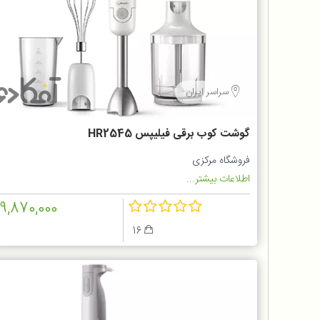
سراسر ایران
گوشت کوب برقی فیلیپس HR2545
فروشگاه مرکزی
اطلاعات بیشتر...
19,870,000
16