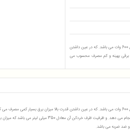
موتور این محصول قدرت بسیار بالایی دارد و توان مصرفی آن معادل 600 وات می باشد. که در عین داشتن
 برقی بهینه و کم مصرف محسوب می‌
قی
ردکن آن معادل 350 میلی لیتر می باشد که میزان بسیار بالایی است.
و ضد ضربه می باشد.