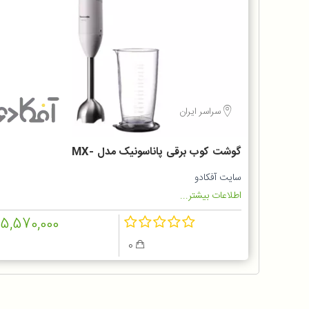
سراسر ایران
گوشت کوب برقی پاناسونیک مدل MX-
GS1
سایت آفکادو
اطلاعات بیشتر...
15,570,000
0