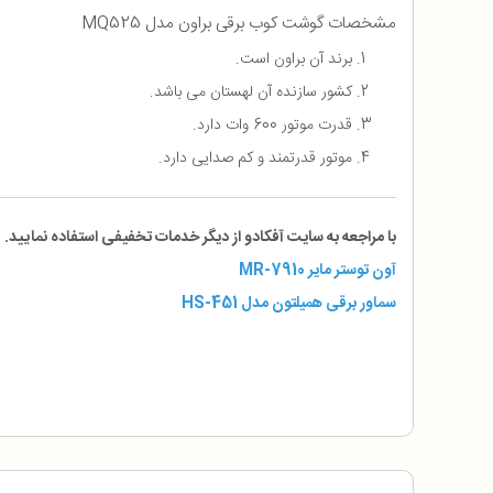
مشخصات گوشت کوب برقی براون مدل MQ525
برند آن براون است.
کشور سازنده آن لهستان می باشد.
قدرت موتور 600 وات دارد.
موتور قدرتمند و کم صدایی دارد.
با مراجعه به سایت آفکادو از دیگر خدمات تخفیفی استفاده نمایید.
آون توستر مایر MR-7910
سماور برقی همیلتون مدل HS-451