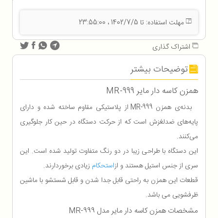
مهلت استفاده: تا 1402/7/5 ، 23:55:00
اشتراک گذاری
توضیحات بیشتر
همزن کاسه دار مایر MR-999
بدنه‌ی همزن MR-999 از پلاستیکی مقاوم ساخته شده و دارای
پایه‌های ضدلغزش است که از حرکت دستگاه در حین کار جلوگیری
می‌کنند.
این دستگاه با طراحی زیبا در دو رنگ متفاوت تولید شده است. این
سری‌ از جنس استیل هستند و از
استحکام
زیادی برخوردارند.
قطعات این همزن به راحتی قابل جدا شدن و قابل شستشو با ماشین
ظرفشویی می باشد.
مشخصات همزن کاسه دار مایر مدل MR-999