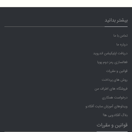
بیشتر بدانید
تماس با ما
درباره ما
دریافت اپلیکیشن اندروید
فعالسازی رمز دوم پویا
قوانین و مقررات
روش های پرداخت
فروشگاه های اطراف من
درخواست همکاری
ویدئوهای آموزش سایت آفکادو
بلاگ آفکادویی ها!
قوانین و مقررات