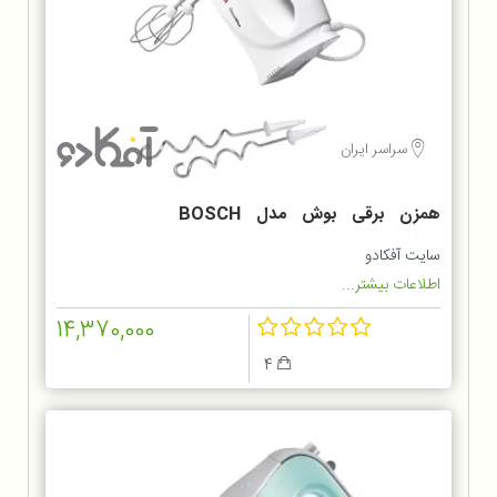
سراسر ایران
همزن برقی بوش مدل BOSCH
MFQ3010
سایت آفکادو
اطلاعات بیشتر...
14,370,000
4