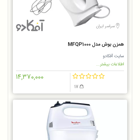
سراسر ایران
همزن بوش مدل MFQP1000
سایت آفکادو
اطلاعات بیشتر...
14,370,000
17