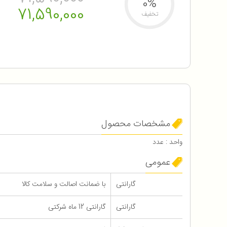
0%
71,590,000
تخفیف
مشخصات محصول
واحد : عدد
عمومی
گارانتی
با ضمانت اصالت و سلامت کالا
گارانتی
گارانتی 12 ماه شرکتی