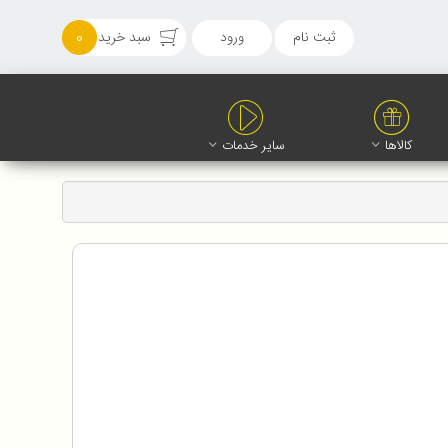
ثبت نام
ورود
سبد خرید
0
کالاها
سایر خدمات