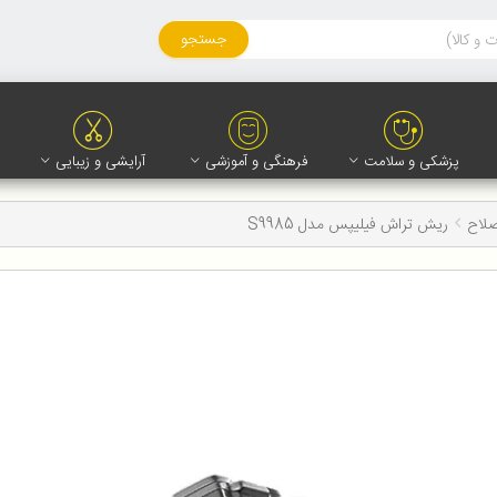
جستجو
پزشکی و سلامت
فرهنگی و آموزشی
آرایشی و زیبایی
صلاح
ریش تراش فیلیپس مدل S9985