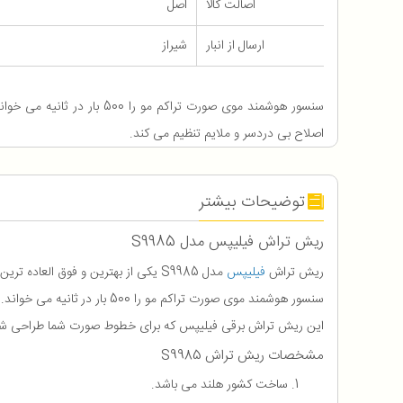
اصالت کالا
اصل
ارسال از انبار
شیراز
سنسور هوشمند موی صورت تراکم مو را
اصلاح بی دردسر و ملایم تنظیم می کند.
توضیحات بیشتر
ریش تراش فیلیپس مدل S9985
ریش تراش
فیلیپس
مدل S9985 یکی از بهترین و فوق العاده ترین ریش تراش ها می باشد که جنس و کیفیت عالی دارد.
سنسور هوشمند موی صورت تراکم مو را 500 بار در ثانیه می خواند. این فناوری قدرت برش را برای یک اصلاح بی دردسر و ملایم تنظیم می کند.
این ریش تراش برقی فیلیپس که برای خطوط صورت شما طراحی شد
مشخصات ریش تراش S9985
ساخت کشور هلند می باشد.