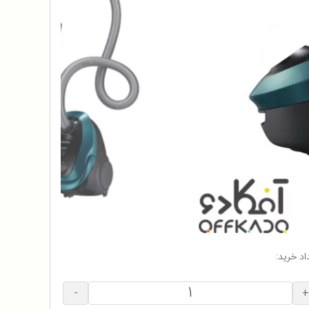
اد خرید:
-
+