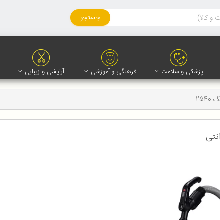
جستجو
پزشکی و سلامت
فرهنگی و آموزشی
آرایشی و زیبایی
254