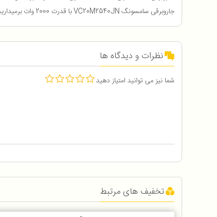
جاروبرقی سامسونگ VC20M2540JN با قدرت 2000 وات برمیدارید اگر به صورت کامل جای خود قرار نگیرد درب جاروبرقی بسته نمیشود تا به صورت درست جای گذاری دهید .
نظرات و دیدگاه ها
شما نیز می توانید امتیاز دهید
تخفیف های مرتبط