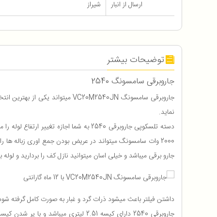
ارسال از انبار
شیراز
توضیحات بیشتر
جاروبرقی سامسونگ 2540
نماید.
2000 وات سامسونگ میتواند در عریض بودن جمع اوری زباله ها 
جارو برقی میباشد و خیلی اسان میتوانید نازل کف را بردارید و لوله با
داشتن فیلتر باعث میشود ذرات گرد و غبار به صورت کامل گرفته ش
جاروبرقی 2540 دارای کیسه 2.51 لیتری 