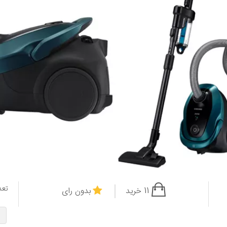
تعد
11 خرید
بدون رای