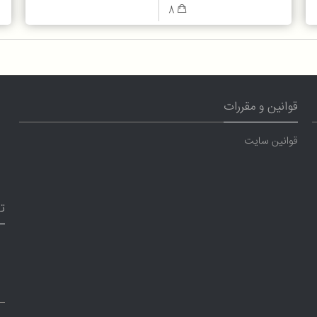
8
قوانین و مقررات
قوانین سایت
ت