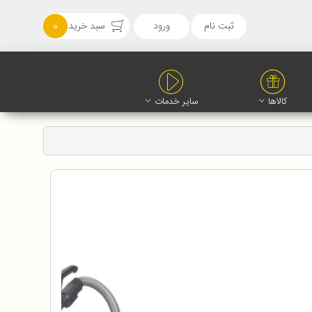
ثبت نام
ورود
سبد خرید
0
کالاها
سایر خدمات