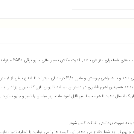
جاروبرقی سامسونگ 40JN
دسته تلسکوپی
را بدهد همچنین اهرم فشاری در دسترس میباشد تا برس نازل کف بیرون بزند و باعث
ریک اتصال دهید تا هر محیط غیر قابل نفوذ مانند زیر مبلمان را تمیز و جارو نمایید .
ود و به صورت بهداشتی نظافت کامل شود.
میباشد و با پر شدن کیسه جاروبرقی به شما اطلاع می دهد. این کیسه ها را می توانید با تخلیه 