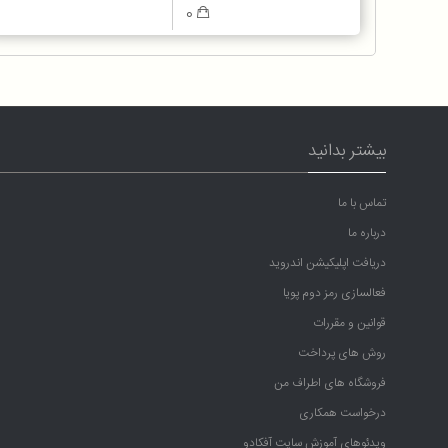
0
بیشتر بدانید
تماس با ما
درباره ما
دریافت اپلیکیشن اندروید
فعالسازی رمز دوم پویا
قوانین و مقررات
روش های پرداخت
فروشگاه های اطراف من
درخواست همکاری
ویدئوهای آموزش سایت آفکادو