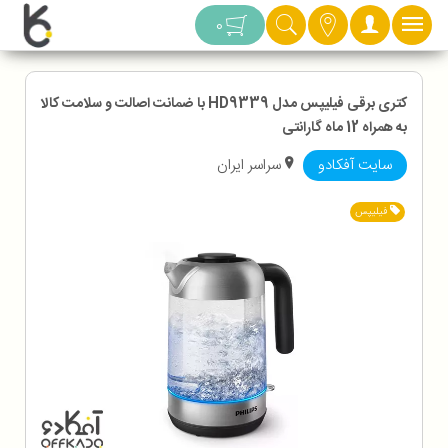
دسته بندی
0
کتری برقی فیلیپس مدل HD9339 با ضمانت اصالت و سلامت کالا
به همراه 12 ماه گارانتی
سایت آفکادو
سراسر ایران
فیلیپس