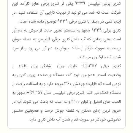
کتری برقی فیلیپس 9339 یکی از کتری برقی های کارآمد این
شرکت است که شما می توانید از نهایت کارایی آن استفاده کنید. در
اینجا کمی در رابطه با کتری برقی 9339 توضیح داده شده است.
کتری برقی 9339 مجهز به سیستم تغییر حالت از جوش به دم آور
است یعنی زمانی که آب داخل کتری برقی فیلیپس به نقطه جوش
برسد، به صورت خوکار از حالت جوش به دم آور می رود و از سرد
شدن آب جلوگیری می کند.
کتری برقی HD9357 دارای چراغ نشانگر برای اطلاع از
وضعیت است. همچنین نوع کف دستگاه و صفحه زیری کتری به
نوعی است که قابلیت چرخش 360 درجه دارد و به استفاده راحت از
دستگاه کمک می کند. کتری برقی فیلیپس مدل HD9357 مجهز به
المنت های استیل و توان 2200 وات است که باعث می شوند آب در
سریع ترین زمان ممکن به نقطه جوش برسد و همچنین سنسور
خاموشی خودکار در صورت تمام شدن آب داخل کتری دارد.