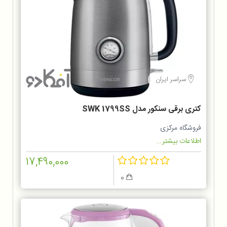
سراسر ایران
کتری برقی سنکور مدل SWK 1799SS
فروشگاه مرکزی
اطلاعات بیشتر...
17,490,000
0