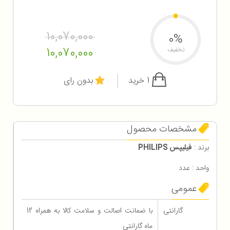
10,070,000
0%
10,070,000
تخفیف
1 خرید
بدون رای
مشخصات محصول
برند :
فیلیپس PHILIPS
واحد : عدد
عمومی
گارانتی
با ضمانت اصالت و سلامت کالا به همراه 12
ماه گارانتی