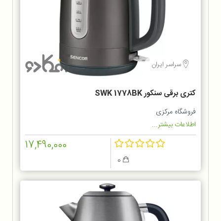
سراسر ایران
کتری برقی سنکور SWK 1778BK
فروشگاه مرکزی
اطلاعات بیشتر...
17,490,000
0