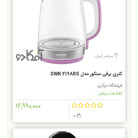
سراسر ایران
کتری برقی سنکور مدل SWK 2198RS
فروشگاه مرکزی
اطلاعات بیشتر...
16,990,000
0