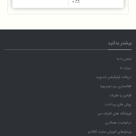
0
بیشتر بدانید
تماس با ما
درباره ما
دریافت اپلیکیشن اندروید
فعالسازی رمز دوم پویا
قوانین و مقررات
روش های پرداخت
فروشگاه های اطراف من
درخواست همکاری
ویدئوهای آموزش سایت آفکادو