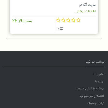
سایت آفکادو
اطلاعات بیشتر...
22,190,000
0
بیشتر بدانید
تماس با ما
درباره ما
دریافت اپلیکیشن اندروید
فعالسازی رمز دوم پویا
قوانین و مقررات