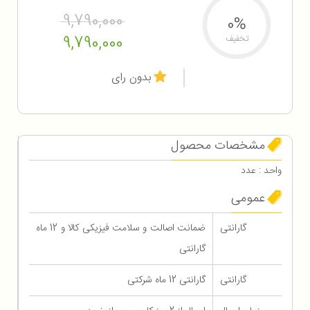
9,790,000
0%
9,790,000
تخفیف
بدون رای
مشخصات محصول
واحد : عدد
عمومی
گارانتی
ضمانت اصالت و سلامت فیزیکی کالا و 12 ماه
گارانتی
گارانتی
گارانتی 12 ماه شرکتی