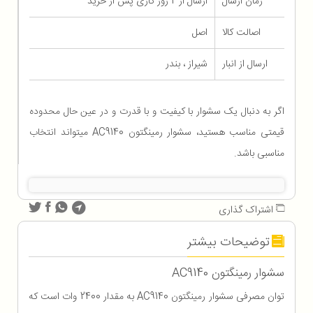
زمان ارسال
ارسال از 2 روز کاری پس از خرید
اصالت کالا
اصل
ارسال از انبار
شیراز ، بندر
اگر به دنبال یک سشوار با کیفیت و با قدرت و در عین حال محدوده
قیمتی مناسب هستید، سشوار رمینگتون AC9140 میتواند انتخاب
مناسبی باشد.
اشتراک گذاری
توضیحات بیشتر
سشوار رمینگتون AC9140
توان مصرفی سشوار رمینگتون AC9140 به مقدار 2400 وات است که