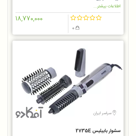
اطلاعات بیشتر...
18,770,000
0
سراسر ایران
سشوار بابیلیس 2735E