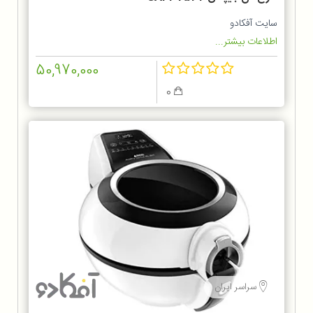
سایت آفکادو
اطلاعات بیشتر...
50,970,000
0
سراسر ایران