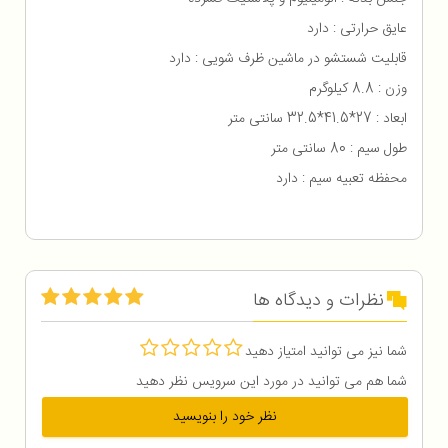
عایق حرارتی : دارد
قابلیت شستشو در ماشین ظرف شویی : دارد
وزن : 8.8 کیلوگرم
ابعاد : 27*41.5*32.5 سانتی متر
طول سیم : 80 سانتی متر
محفظه تعبیه سیم : دارد
نظرات و دیدگاه ها
شما نیز می توانید امتیاز دهید
شما هم می توانید در مورد این سرویس نظر دهید
نظر خود را بنویسید