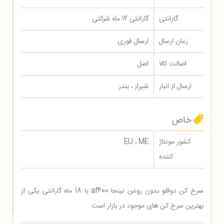
گارانتی
گارانتی 12 ماه شرکتی
زمان ارسال
ارسال فوری
اصالت کالا
اصل
ارسال از انبار
شیراز ، بندر
خاص
کشور مونتاژ
EU ، ME
کننده
سرخ کن دوقلو بدون روغن نینجا af400 با 18 ماه گارانتی یکی از
بهترین سرخ کن های موجود در بازار است.