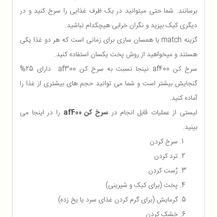
برسانند. شما حتی میتوانید در یک ظرف غذایی را سرخ کنید و در
دیگری کیک بپزید و نگران خرابی هیچکدام نباشید.
گزینه match یا همسان سازی برای زمانی است که هر دو غذا یکی
هستند و میخواهید از روش پخت یکسان استفاده کنید.
سرخ کن af400 نینجا نسبت به سرخ کن af300 دارای 25%
گنجایش بیشتر است و شما می توانید حجم های بیشتری از غذا را
آماده کنید.
لیستی از عملیات قابل انجام در
سرخ کن af400
را در اینجا می
بینید.
سرخ کردن
ترد کردن
رُست کردن
پخت (برای کیک و شیرینی)
گرمایش (برای گرم کردن غذای سرد یا یخ زده)
خشک کردن