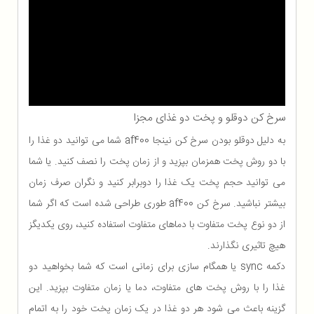
سرخ کن دوقلو و پخت دو غذای مجزا
به دلیل دوقلو بودن سرخ کن نینجا af400 شما می توانید دو غذا را
با دو روش پخت همزمان بپزید و از زمان پخت را نصف کنید. یا شما
می توانید حجم پخت یک غذا را دوبرابر کنید و نگران صرف زمان
بیشتر نباشید. سرخ کن af400 طوری طراحی شده است که اگر شما
از دو نوع پخت متفاوت با دماهای متفاوت استفاده کنید، روی یکدیگز
هیچ تاثیری نگذارند.
دکمه sync یا همگام سازی برای زمانی است که شما بخواهید دو
غذا را با روش پخت های متفاوت، دما یا زمان متفاوت بپزید. این
گزینه باعث می شود هر دو غذا در یک زمان پخت خود را به اتمام