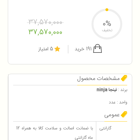
37,570,000
0%
37,570,000
تخفیف
191 خرید
5 امتیاز
مشخصات محصول
برند :
نینجا ninja
واحد : عدد
عمومی
گارانتی
با ضمانت اصالت و سلامت کالا به همراه 12
ماه گارانتی