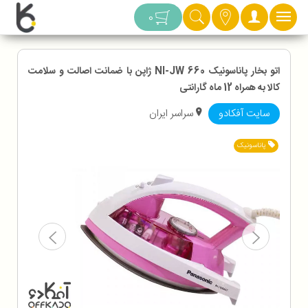
دسته بندی
0
اتو بخار پاناسونیک NI-JW 660 ژاپن با ضمانت اصالت و سلامت
کالا به همراه 12 ماه گارانتی
سایت آفکادو
سراسر ایران
پاناسونیک