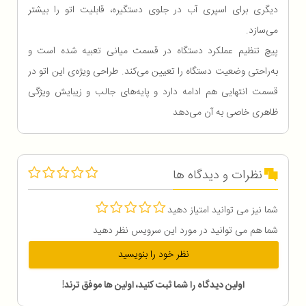
دیگری برای اسپری آب در جلوی دستگیره، قابلیت اتو را بیشتر
می‌سازد.
پیچ تنظیم عملکرد دستگاه در قسمت میانی تعبیه ‌شده است و
به‌راحتی وضعیت دستگاه را تعیین می‌کند. طراحی ویژه‌ی این اتو در
قسمت انتهایی هم ادامه دارد و پایه‌های جالب و زیبایش ویژگی
ظاهری خاصی به آن می‌دهد
نظرات و دیدگاه ها
شما نیز می توانید امتیاز دهید
شما هم می توانید در مورد این سرویس نظر دهید
نظر خود را بنویسید
اولین دیدگاه را شما ثبت کنید، اولین ها موفق ترند!