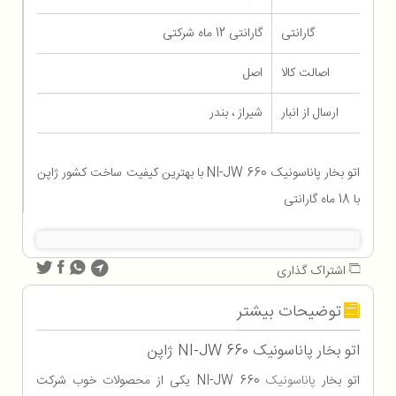
گارانتی
گارانتی 12 ماه شرکتی
اصالت کالا
اصل
ارسال از انبار
شیراز ، بندر
اتو بخار پاناسونیک NI-JW 660 با بهترین کیفیت ساخت کشور ژاپن
با 18 ماه گارانتی
اشتراک گذاری
توضیحات بیشتر
اتو بخار پاناسونیک NI-JW 660 ژاپن
اتو بخار
پاناسونیک
NI-JW 660 یکی از محصولات خوب شرکت