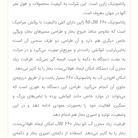
پاناسونیک ژاپن است. این شرکت به کیفیت محصولات و طول عمر
آنها در جهان معروف است.
پاناسونیک NI-JW 660 ژاپن دارای کفی باکیفیت با روکش سرامیک
است که علاوه‌بر منافذ خروج بخار و طراحی مسیرهای بخار، ویژگی
خاص دیگری هم دارد و آن طراحی دو طرف منحنی آن است؛
به‌این‌ترتیب اتوکشی راحت‌تر و سریع‌تر صورت می‌گیرد و در حرکت
به عقب، دستگاه به دکمه یا جیب البسه گیر نمی‌کند. ظرفیت زیاد
مخزن آب دستگاه، امکان ایجاد طولانی‌مدت بخار را به کاربر می‌دهد.
امکان افزودن آب به پاناسونیک 660 بسیار راحت و از طریق دریچه‌ی
جلوی آن انجام می‌گیرد. طراحی این دستگاه به طوری است که
می‌تواند در موارد خاص مانند اتوکشی پرده یا لباس‌های بزرگ و
سنگین، فعالیت خود را به‌صورت عمودی ادامه دهد و در این
وضعیت، تولید و اسپری بخار هم انجام دهد.
ظرفیت زیاد مخزن آب اتو بخار JW 660، امکان ایجاد طولانی‌مدت
بخار را به کاربر می‌دهد. استفاده از دکمه‌ی اسپری بخار و دکمه‌ی