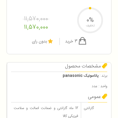
11,570,000
0%
11,570,000
تخفیف
3 خرید
بدون رای
مشخصات محصول
برند :
پاناسونیک panasonic
واحد : عدد
عمومی
گارانتی
12 ماه گارانتی و ضمانت اصالت و سلامت
فیزیکی کالا