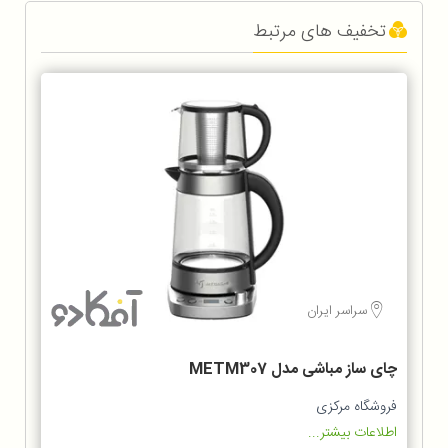
تخفیف های مرتبط
سراسر ایران
چای ساز مباشی مدل METM307
فروشگاه مرکزی
اطلاعات بیشتر...