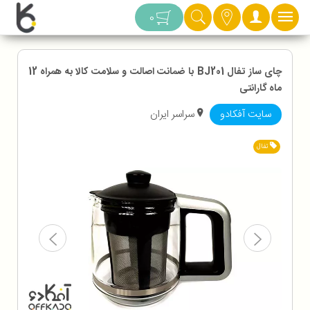
دسته بندی
0
چای ساز تفال BJ201 با ضمانت اصالت و سلامت کالا به همراه 12
ماه گارانتی
سایت آفکادو
سراسر ایران
تفال