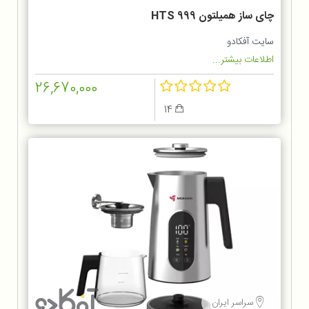
چای ساز همیلتون HTS 999
سایت آفکادو
اطلاعات بیشتر...
26,670,000
14
سراسر ایران