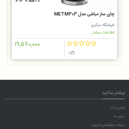
چای ساز مباشی مدل METM303
فروشگاه مرکزی
اطلاعات بیشتر...
19,570,000
1
بیشتر بدانید
تماس با ما
درباره ما
دریافت اپلیکیشن اندروید