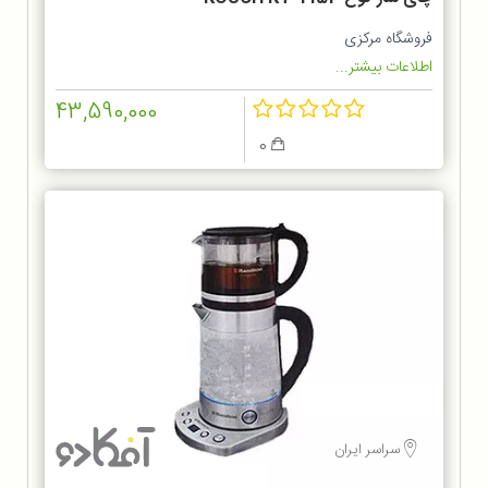
فروشگاه مرکزی
اطلاعات بیشتر...
43,590,000
0
سراسر ایران