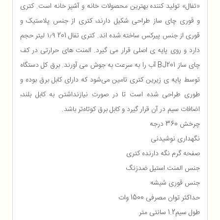
«تفال» تولید کننده بهترین محصولات خانه و آشپز خانه است. کتری
و قوری چای ساز طراحی شکیل دارند، کتری از جنس پلاستیک و
قوری از جنس پیرکس ساخته شده اند. کتری تفال 201 ۱٫۹ لیتر حجم
دارد و روی پایه ی اصلی قرار می گیرد. المنت های حرارتی در کف
چای ساز BJ201 آب را به سرعت به جوش می آورند. برق کل دستگاه
توسط پایه ی زیرین کتری تامین می‌شود که دارای کابل برق بوده و
طوری طراحی‌ شده است تا در صورت نیازنداشتن به کابل بلند،
اضافات سیم در آن قرار گیرد و کابل برق کوتاه‌تر باشد.
چرخش 360 درجه
نگهداری نوشیدنی
صفحه گرم نگه دارنده کتری
جنس المنت استیل ضدزنگ
جنس قوری شیشه
حداکثر توان مصرفی 1500 وات
طول سیم1.2 سانتی متر