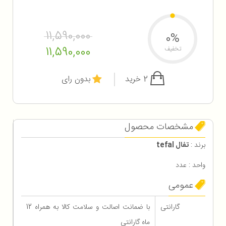
11,590,000
0%
11,590,000
تخفیف
2 خرید
بدون رای
مشخصات محصول
برند :
تفال tefal
واحد : عدد
عمومی
گارانتی
با ضمانت اصالت و سلامت کالا به همراه 12
ماه گارانتی