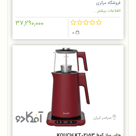
فروشگاه مرکزی
اطلاعات بیشتر...
37,290,000
0
سراسر ایران
چای ساز کوخ KOUCH KT-2153