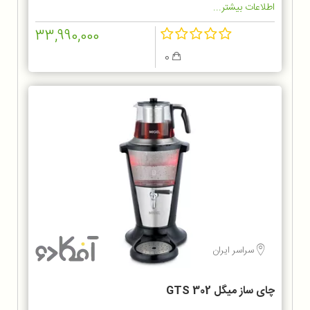
اطلاعات بیشتر...
33,990,000
0
سراسر ایران
چای ساز میگل GTS 302