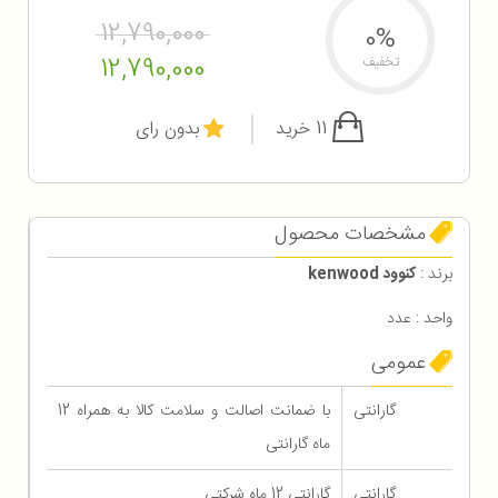
12,790,000
0%
12,790,000
تخفیف
11 خرید
بدون رای
مشخصات محصول
برند :
کنوود kenwood
واحد : عدد
عمومی
گارانتی
با ضمانت اصالت و سلامت کالا به همراه 12
ماه گارانتی
گارانتی
گارانتی 12 ماه شرکتی