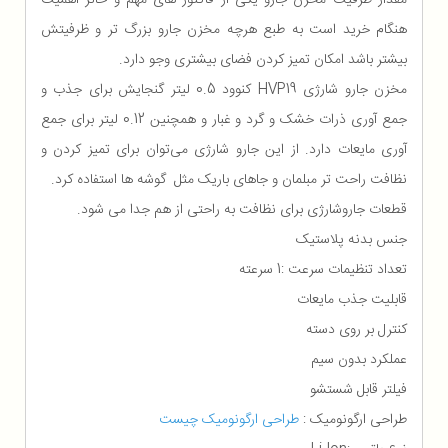
هنگام خرید است به طبع هرچه مخزن جارو بزرگ تر و ظرفیتش
بیشتر باشد امکان تمیز کردن فضای بیشتری وجو دارد.
مخزن جارو شارژی HVP19 کنوود 0.5 لیتر گنجایش برای جذب و
جمع آوری ذرات خشک و گرد و غبار و همچنین 0.12 لیتر برای جمع
آوری مایعات دارد. از این جارو شارژی می‌توان برای تمیز کردن و
نظافت راحت تر مبلمان و جاهای باریک مثل گوشه ها استفاده کرد.
قطعات جاروشارژی برای نظافت به راحتی از هم جدا می شود.
جنس بدنه پلاستیک
تعداد تنظیمات سرعت :1 سرعته
قابلیت جذب مایعات
کنترل بر روی دسته
عملکرد بدون سیم
فیلتر قابل شستشو
طراحی ارگونومیک :
طراحی ارگونومیک چیست