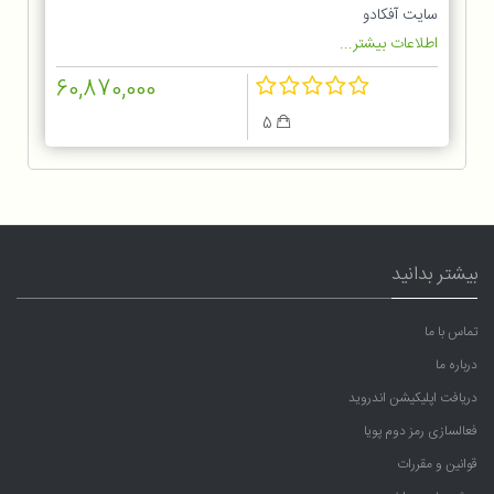
1OGG
سایت آفکادو
اطلاعات بیشتر...
60,870,000
5
بیشتر بدانید
تماس با ما
درباره ما
دریافت اپلیکیشن اندروید
فعالسازی رمز دوم پویا
قوانین و مقررات