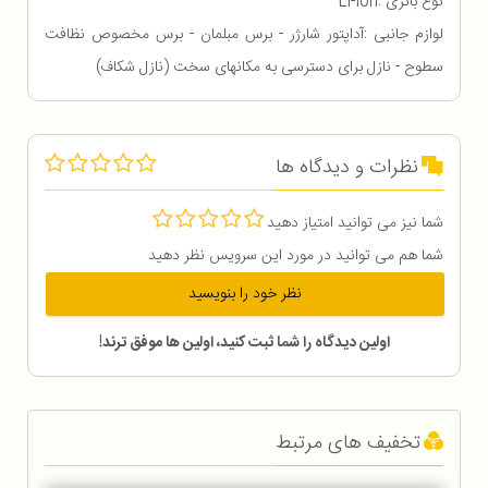
نوع باتری :Li-Ion
لوازم جانبی :آداپتور شارژر - برس مبلمان - برس مخصوص نظافت
سطوح - نازل برای دسترسی به مکانهای سخت (نازل شکاف)
نظرات و دیدگاه ها
شما نیز می توانید امتیاز دهید
شما هم می توانید در مورد این سرویس نظر دهید
نظر خود را بنویسید
اولین دیدگاه را شما ثبت کنید، اولین ها موفق ترند!
تخفیف های مرتبط