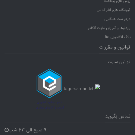
روش های پرداخت
فروشگاه های اطراف من
درخواست همکاری
ویدئوهای آموزش سایت آفکادو
بلاگ آفکادویی ها!
قوانین و مقررات
قوانین سایت
تماس بگیرید
9 صبح الی 23 شب