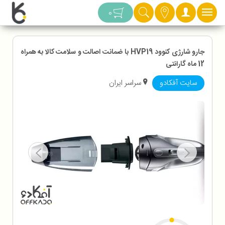
دسته بندی
0
جارو شارژی کنوود HVP19 با ضمانت اصالت و سلامت کالا به همراه
12 ماه گارانتی
سایت آفکادو
سراسر ایران