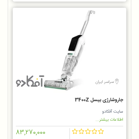
سراسر ایران
جاروشارژی بیسل 3400Z
سایت آفکادو
اطلاعات بیشتر...
83,270,000