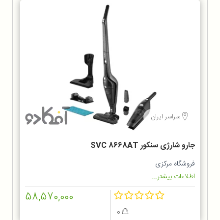
سراسر ایران
جارو شارژی سنکور SVC 8668AT
فروشگاه مرکزی
اطلاعات بیشتر...
58,570,000
0