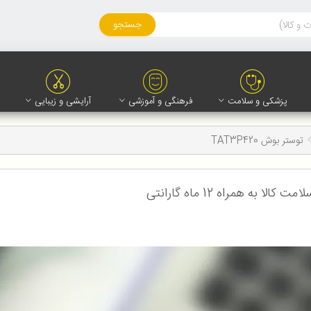
جستجو
پزشکی و سلامت
فرهنگی و آموزشی
آرایشی و زیبایی
توستر بوش TAT3P420