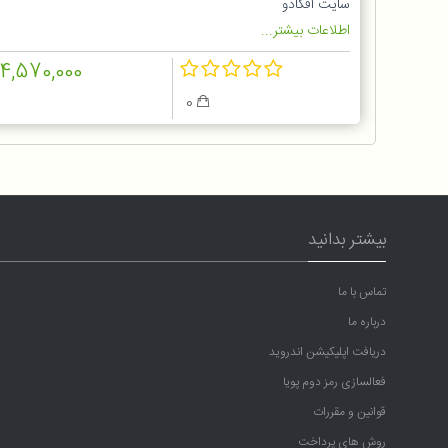
سایت آفکادو
اطلاعات بیشتر...
14,570,000
0
بیشتر بدانید
تماس با ما
درباره ما
دریافت اپلیکیشن اندروید
فعالسازی رمز دوم پویا
قوانین و مقررات
روش های پرداخت