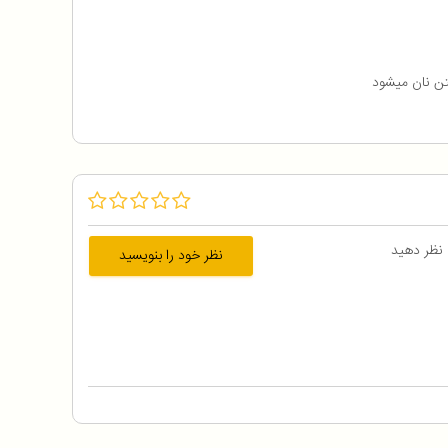
 نظر دهید
نظر خود را بنویسید