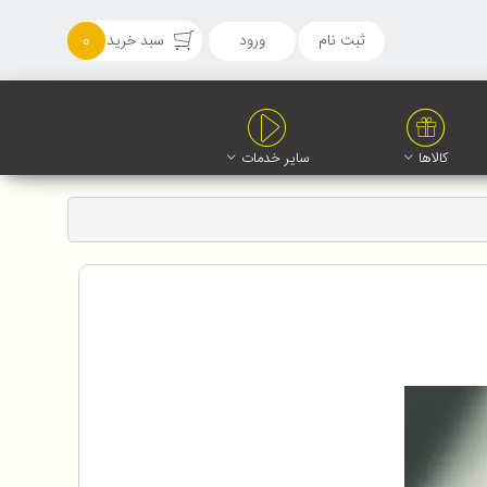
ثبت نام
ورود
سبد خرید
0
کالاها
سایر خدمات