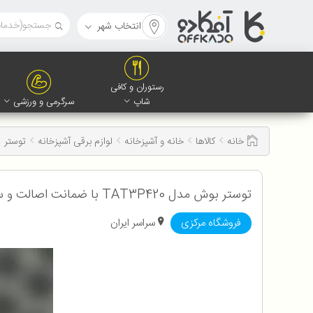
انتخاب شهر
رستوران و کافی
شاپ
سرگرمی و ورزشی
خانه
کالاها
خانه و آشپزخانه
لوازم برقی آشپزخانه
توستر
توستر بوش مدل TAT3P420 با ضمانت اصالت و سلامت کالا به همراه 12 ماه گارانتی
فروشگاه مرکزی
سراسر ایران