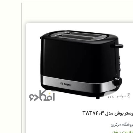
سراسر ایران
ستر بوش مدل TAT7403
روشگاه مرکزی
لاعات بیشتر...