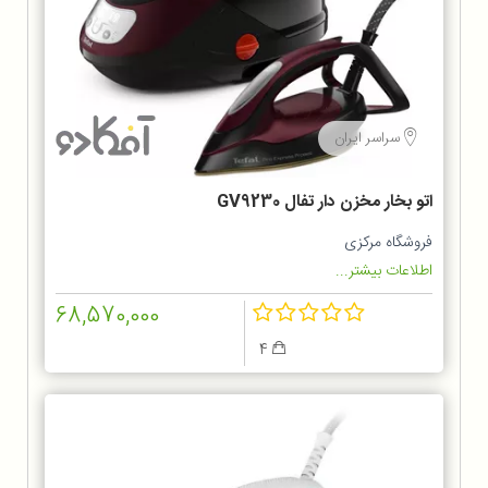
سراسر ایران
اتو بخار مخزن دار تفال GV9230
فروشگاه مرکزی
اطلاعات بیشتر...
68,570,000
4