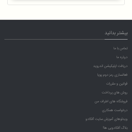
بیشتر بدانید
تماس با ما
درباره ما
دریافت اپلیکیشن اندروید
فعالسازی رمز دوم پویا
قوانین و مقررات
روش های پرداخت
فروشگاه های اطراف من
درخواست همکاری
ویدئوهای آموزش سایت آفکادو
بلاگ آفکادویی ها!