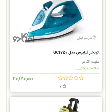
سراسر ایران
اتوبخار فیلیپس مدل GC1750
سایت آفکادو
اطلاعات بیشتر...
20,170,000
7