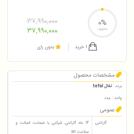
37,990,000
0%
37,990,000
تخفیف
1 خرید
بدون رای
مشخصات محصول
برند :
تفال tefal
واحد : عدد
عمومی
گارانتی
12 ماه گارانتی شرکتی با ضمانت اصالت و
سلامت کالا