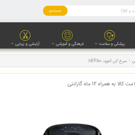
جستجو
پزشکی و سلامت
فرهنگی و آموزشی
آرایشی و زیبایی
ن
سرخ کن کنوود HFP50