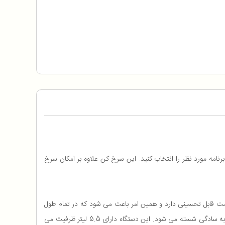
انید برنامه مورد نظر را انتخاب کنید. این سرخ کن علاوه بر امکان سرخ
ت نیز مقاومت قابل تحسینی دارد و همین امر باعث می شود که در تمام طول
می باشد که کاملا نچسب است و به سادگی شسته می شود. این دستگاه دارای 5.5 لیتر ظرفیت می