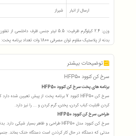
ارسال از انبار
شیراز
وزن: 2.4 کیلوگرم ظرفیت: 5.5 لیتر جنس ظرف د
بدنه از پلاستیک مقاوم توان مصرفی 1800 وات تعداد برنامه پخت: 7
توضیحات بیشتر
سرخ کن کنوود HFP50
برنامه های پخت سرخ کن کنوود HFP50
سرخ کن HFP50 کنوود 7 برنامه پخت از پیش تع
کردن قابلیت کباب کردن، پختن، گرم کردن و ... را نیز دارد.
طراحی سرخ کن کنوود HFP50
سرخ کن کنوود مدل HFP50 طراحی و ظاهر بس
مدتی که دستگاه در حال کار کرذدن است دستگاه خنک بماند. جنس ظرف