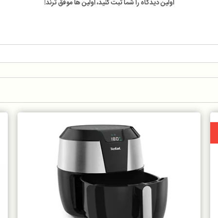
اولین دیدگاه را شما ثبت کنید، اولین ها موفق ترند!