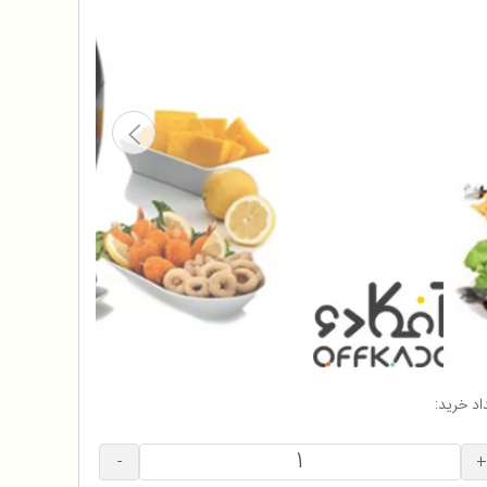
اد خرید:
-
+