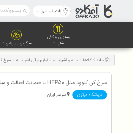
انتخاب شهر
رستوران و کافی
شاپ
سرگرمی و ورزشی
خانه
کالاها
خانه و آشپزخانه
لوازم برقی آشپزخانه
سرخ ک
سرخ کن کنوود مدل HFP50 با ضمانت اصالت و سلامت کالا به همراه 12 ماه گارانتی
فروشگاه مرکزی
سراسر ایران