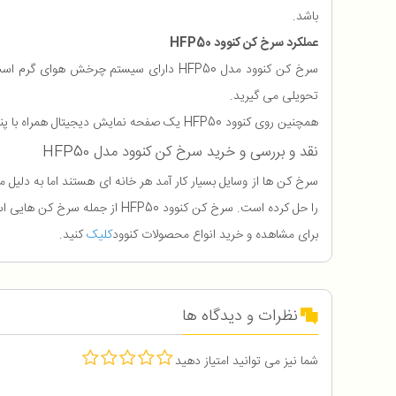
باشد.
عملکرد سرخ کن کنوود HFP50
تحویلی می گیرید.
همچنین روی کنوود HFP50 یک صفحه نمایش دیجیتال همراه با پنل لمسی تعبیه شده است تا از طریق آن بتوان دمای پخت، مدت زمان پخت و دیگر تنظیمات لازمه را انجام داد.
نقد و بررسی و خرید سرخ کن کنوود مدل HFP50
سرخ کن ها از وسایل بسیار کار آمد هر خانه ای هستند اما به دلیل
را حل کرده است. سرخ کن کنوود HFP50 از جمله سرخ کن هایی است که تنها با استفاده از یک قاشق غذاخوری روغن سرخ کردن انواع مواد غذایی را میسر می سازد.
برای مشاهده و خرید انواع محصولات کنوود
کلیک
کنید.
نظرات و دیدگاه ها
شما نیز می توانید امتیاز دهید