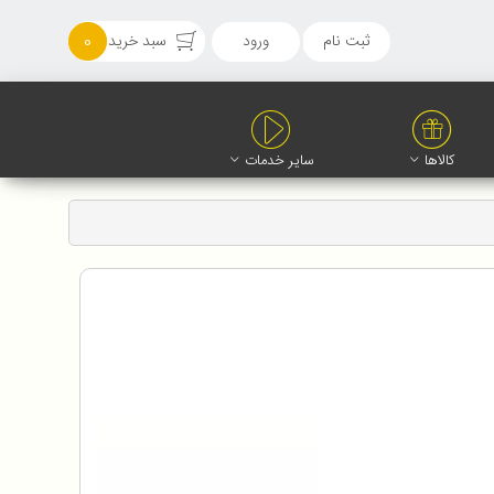
ثبت نام
ورود
سبد خرید
0
کالاها
سایر خدمات