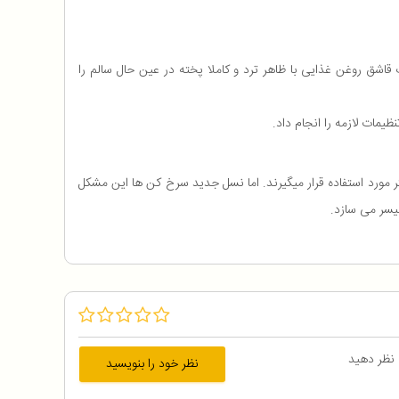
 روغن را تا 80 درصد کاهش می دهد. با مصرف تنها یک قاشق روغن غذایی با ظاهر ترد و کاملا پخته در عین حال سالم را
ر مورد استفاده قرار میگیرند. اما نسل جدید سرخ کن ها این مشکل
 نظر دهید
نظر خود را بنویسید