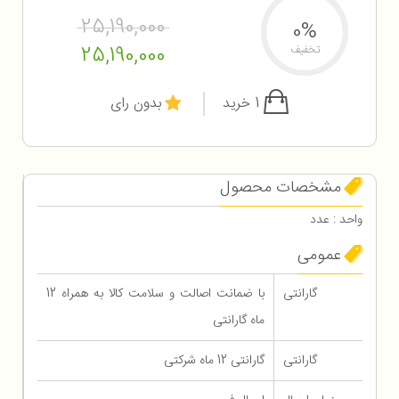
25,190,000
0%
25,190,000
تخفیف
1 خرید
بدون رای
مشخصات محصول
واحد : عدد
عمومی
گارانتی
با ضمانت اصالت و سلامت کالا به همراه 12
ماه گارانتی
گارانتی
گارانتی 12 ماه شرکتی