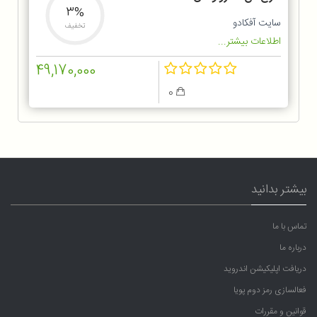
3%
سایت آفکادو
تخفیف
اطلاعات بیشتر...
49,170,000
0
بیشتر بدانید
تماس با ما
درباره ما
دریافت اپلیکیشن اندروید
فعالسازی رمز دوم پویا
قوانین و مقررات