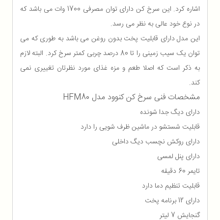
اشاره کرد. این سرخ کن دارای توان مصرفی 1700 وات می باشد که
در نوع خود عالی به نظر می رسد.
این مدل دارای قابلیت پخت بدون روغن می باشد به طوری که می
توان یک سیب زمینی را تا 80 درصد چربی کمتر سرخ کرد. البته لازم
به ذکر است که اصلا طعم و مزه غذای مورد نظرتان تغییری نمی
کند.
مشخصات فنی سرخ کن کنوود مدل HFM80
دارای دیگ جدا شونده
قابلیت شستشو در ماشین ظرف شویی را دارد
دارای روکش نچسب دیگ داخلی
دارای پنل لمسی
تایمر 60 دقیقه
قابلیت تنظیم دما دارد
دارای 12 برنامه پخت
گنجایش 7 لیتر