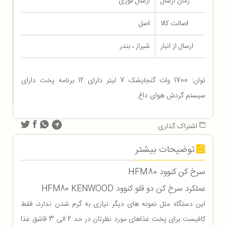
زمان ارسال
ارسال فوری
اصالت کالا
اصل
ارسال از انبار
شیراز ، بندر
توان: 1700 وات گنجایشک 7 لیتر دارای 12 برنامه پخت دارای
سیستم گردش هوای داغ
اشتراک گذاری
توضیحات بیشتر
سرخ کن کنوود HFM80
عملکرد سرخ کن دو قلو کنوود HFM80 KENWOOD
این دستگاه مثل نمونه های دیگر نیازی به گرم شدن ندارد، فقط
کافیست برای پخت غذاهای مورد نظرتان در حد 2 الی 3 قاشق غذا