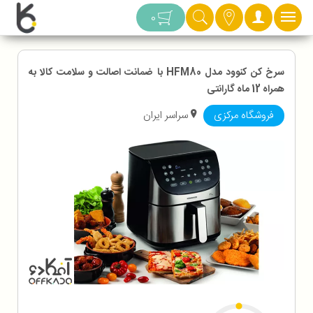
دسته بندی
0
سرخ کن کنوود مدل HFM80 با ضمانت اصالت و سلامت کالا به
همراه 12 ماه گارانتی
فروشگاه مرکزی
سراسر ایران