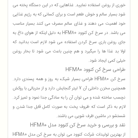
خوری از روغن استفاده نمایید. غذاهایی که در این دستگاه پخته می
شود بسیار سالم و خوش طعم است و برای کسانی که به رژیم غذایی
خود اهمیت می دهند و غذای سالم مصرف می کنند بسیار مناسب
می باشد. در سرخ کن کنوود HFM80 به دلیل اینکه از هوای داغ به
جای روغن باری سرخ کردن استفاده می شود لازم است بدانید که
اولا بد غذا ها را میگیرد و هم چنین باعث می شود تا بخار روغن
خیلی کمی ایجاد شود.
طراحی سرخ کن کنوود HFM80
سرخ کن HFM80 طراحی بسیار شیک، به روز و همه پسندی دارد.
همچنین مخزن داخلی آن 7 لیتر گنجایش دارد و از متریالی با روکش
نچسب ساخته شده و می توان آن را به سادگی جدا نمود و تمیز کرد.
لازم به ذکر است که ظروف پخت به صورت کامل قابل جدا شدن و
شستشو در ماشین ظرف شویی می باشند.
نقد و بررسی و خرید سرخ کن کنوود مدل HFM80
از بهترین تولیدات شرکت کنوود می توان به سرخ کن مدل HFM80