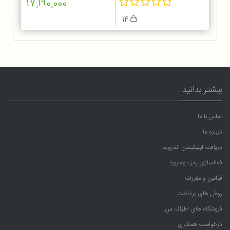
17,190,000
14
بیشتر بدانید
تماس با ما
درباره ما
دریافت اپلیکیشن اندروید
فعالسازی رمز دوم پویا
قوانین و مقررات
روش های پرداخت
فروشگاه های اطراف من
درخواست همکاری