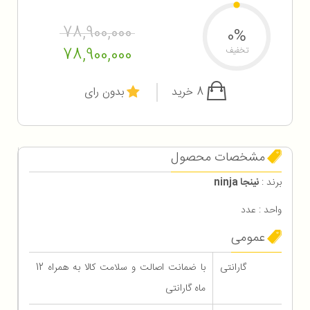
78,900,000
0%
78,900,000
تخفیف
8 خرید
بدون رای
مشخصات محصول
برند :
نینجا ninja
واحد : عدد
عمومی
گارانتی
با ضمانت اصالت و سلامت کالا به همراه 12
ماه گارانتی