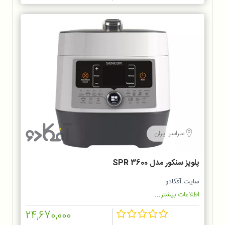
سراسر ایران
پلوپز سنکور مدل SPR 3600
سایت آفکادو
اطلاعات بیشتر...
24,670,000