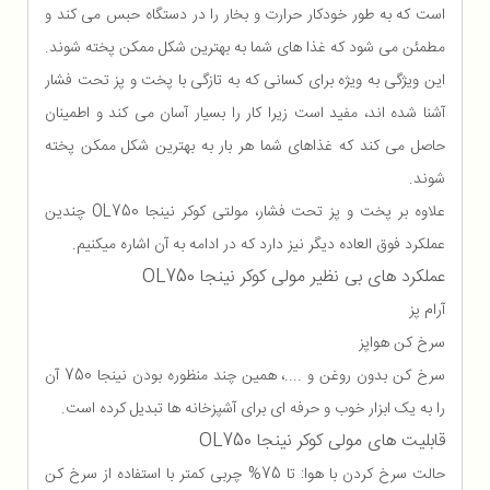
است که به طور خودکار حرارت و بخار را در دستگاه حبس می کند و
مطمئن می شود که غذا های شما به بهترین شکل ممکن پخته شوند.
این ویژگی به ویژه برای کسانی که به تازگی با پخت و پز تحت فشار
آشنا شده اند، مفید است زیرا کار را بسیار آسان می کند و اطمینان
حاصل می کند که غذاهای شما هر بار به بهترین شکل ممکن پخته
شوند.
علاوه بر پخت و پز تحت فشار، مولتی کوکر نینجا OL750 چندین
عملکرد فوق العاده دیگر نیز دارد که در ادامه به آن اشاره میکنیم.
عملکرد های بی نظیر مولی کوکر نینجا OL750
آرام پز
سرخ کن هواپز
سرخ کن بدون روغن و ....، همین چند منظوره بودن نینجا 750 آن
را به یک ابزار خوب و حرفه ای برای آشپزخانه ها تبدیل کرده است.
قابلیت های مولی کوکر نینجا OL750
حالت سرخ کردن با هوا: تا 75% چربی کمتر با استفاده از سرخ کن