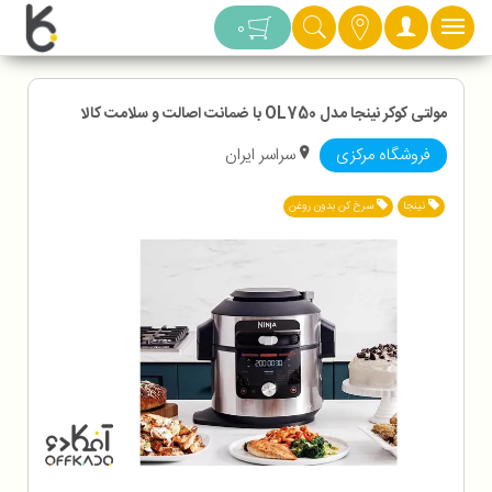
دسته بندی
0
مولتی کوکر نینجا مدل OL750 با ضمانت اصالت و سلامت کالا
فروشگاه مرکزی
سراسر ایران
نینجا
سرخ کن بدون روغن