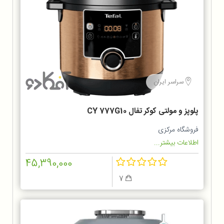
سراسر ایران
پلوپز و مولتی کوکر تفال CY 777G10
فروشگاه مرکزی
اطلاعات بیشتر...
45,390,000
7