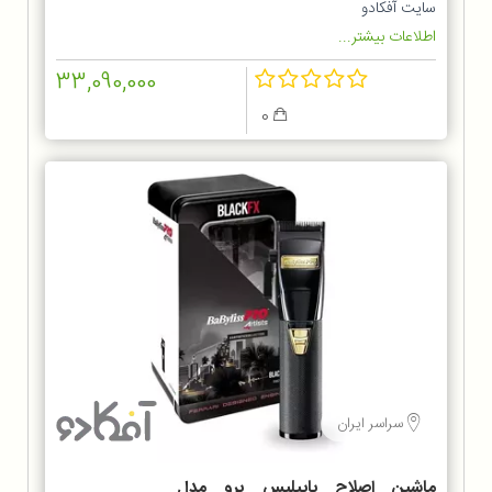
سایت آفکادو
اطلاعات بیشتر...
33,090,000
0
سراسر ایران
ماشین اصلاح بابیلیس پرو مدل