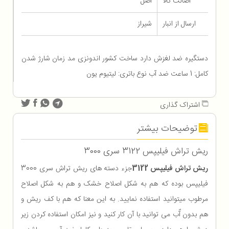
اصالت کالا
اصل
ارسال از انبار
شیراز
دستگیره ضد لغزش دارد ساخت کشور اندونزی مد زمان شارژ شدن
کامل: 1 ساعت ضد آب نوع باتری: لیتیوم یون
اشتراک گذاری
توضیحات بیشتر
ریش تراش فیلیپس 3122 سری 3000
ریش تراش فیلیپس 3122
جزء دسته های ریش تراش سری 3000
فیلیپس بوده که هم به شکل اصلاح خشک و هم به شکل اصلاح
مرطوب میتوانید استفاده نمایید. به این معنا که هم با کف ریش و
هم بدون آّب می توانید با آن کار کنید و نیز امکان استفاده کردن زیر