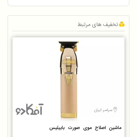
تخفیف های مرتبط
سراسر ایران
ماشین اصلاح موی صورت بابیلیس
مدل FX7870GSDE