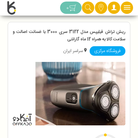
دسته بندی
0
ریش تراش فیلیپس مدل 3122 سری 3000 با ضمانت اصالت و
سلامت کالا به همراه 12 ماه گارانتی
فروشگاه مرکزی
سراسر ایران