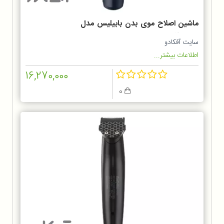
ماشین اصلاح موی بدن بابیلیس مدل
BG120SDE
سایت آفکادو
اطلاعات بیشتر...
16,270,000
0