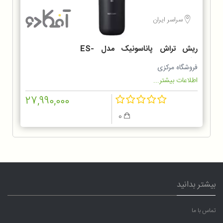
سراسر ایران
ریش تراش پاناسونیک مدل ES-
LT2B
فروشگاه مرکزی
اطلاعات بیشتر...
27,990,000
0
بیشتر بدانید
تماس با ما