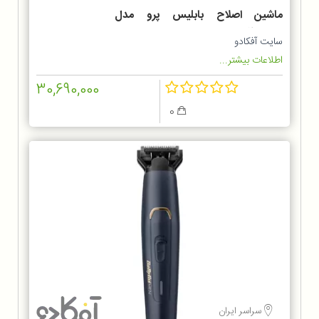
ماشین اصلاح بابلیس پرو مدل
FX726SDE
سایت آفکادو
اطلاعات بیشتر...
30,690,000
0
سراسر ایران