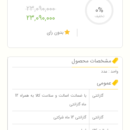
23,090,000
0%
23,090,000
تخفیف
بدون رای
مشخصات محصول
واحد : عدد
عمومی
گارانتی
با ضمانت اصالت و سلامت کالا به همراه 12
ماه گارانتی
گارانتی
گارانتی 12 ماه شرکتی