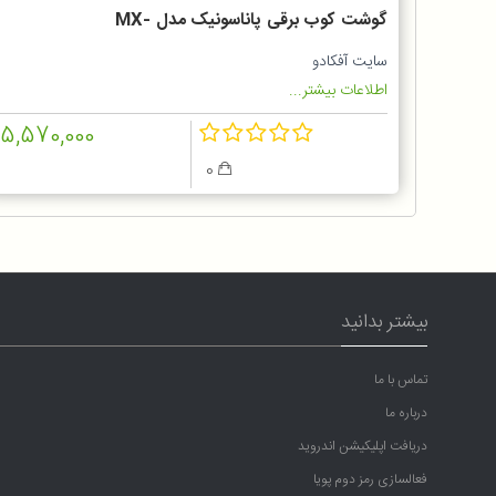
گوشت کوب برقی پاناسونیک مدل MX-
GS1
سایت آفکادو
اطلاعات بیشتر...
15,570,000
0
بیشتر بدانید
تماس با ما
درباره ما
دریافت اپلیکیشن اندروید
فعالسازی رمز دوم پویا