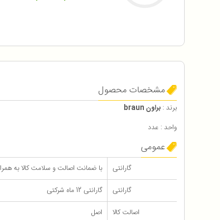
مشخصات محصول
برند :
براون braun
واحد : عدد
عمومی
گارانتی
با ضمانت اصالت و سلامت کالا به همراه 12 ماه گاران
گارانتی
گارانتی 12 ماه شرکتی
اصالت کالا
اصل