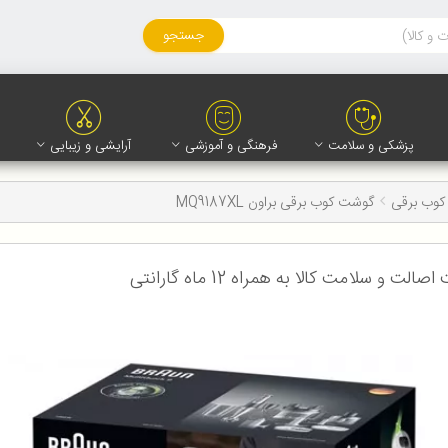
جستجو
پزشکی و سلامت
فرهنگی و آموزشی
آرایشی و زیبایی
وب برقی
گوشت کوب برقی براون MQ9187XL