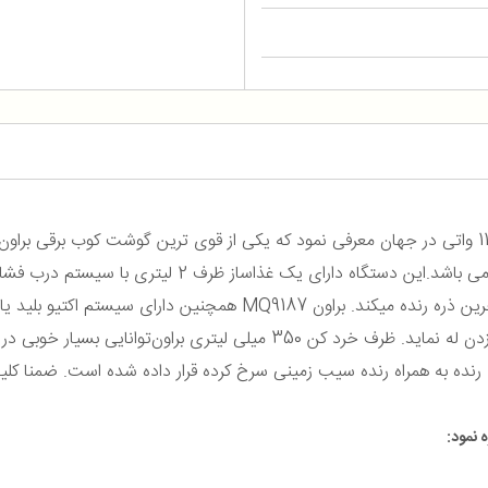
می باشد
.این دستگاه دارای یک غذاساز ظرف 2
رین ذره رنده میکند
.
براون MQ9187 همچنین دارای سیستم اکتیو 
دن له نماید.
ظرف خرد کن 350 میلی لیتری براون
توانایی بسیار خوبی در
ضمنا کلیه
 نمود: