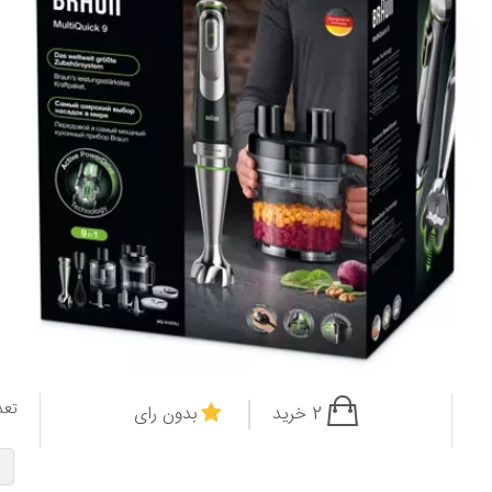
تعد
2 خرید
بدون رای