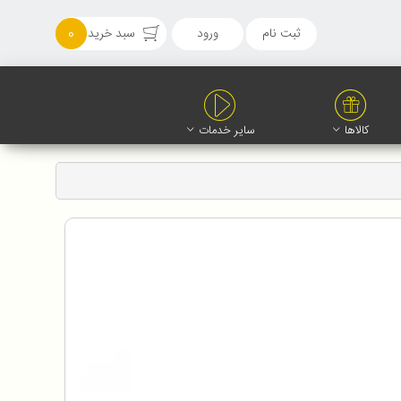
ثبت نام
ورود
سبد خرید
0
کالاها
سایر خدمات