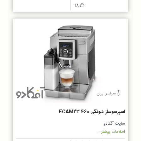
18
سراسر ایران
اسپرسوساز دلونگی ECAM23.460
سایت آفکادو
اطلاعات بیشتر...