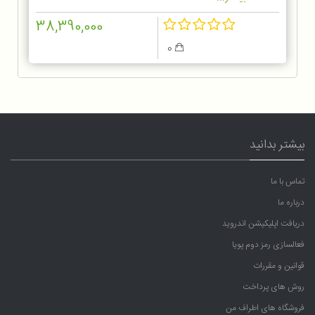
38,390,000
0
بیشتر بدانید
تماس با ما
درباره ما
دریافت اپلیکیشن اندروید
فعالسازی رمز دوم پویا
قوانین و مقررات
روش های پرداخت
فروشگاه های اطراف من