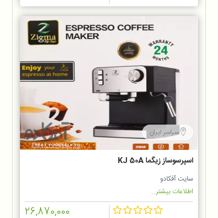
سراسر ایران
اسپرسوساز زیگما KJ 50A
سایت آفکادو
اطلاعات بیشتر...
26,870,000