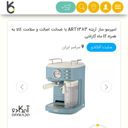
دسته بندی
0
اسپرسو ساز آریته ART1383 با ضمانت اصالت و سلامت کالا به
همراه 12 ماه گارانتی
سایت آفکادو
سراسر ایران