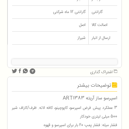
گارانتی
گارانتی 12 ماه شرکتی
اصالت کالا
اصل
ارسال از انبار
شیراز
اشتراک گذاری
توضیحات بیشتر
اسپرسو ساز آریته ART1383
3 عملکرد پیش فرض اسپرسو، کاپوچینو، کافه لاته. ظرف/کاراف شیر
500 میلی لیتری خودکار
فشار میله: فشار پمپ 20 بار برای اسپرسو و قهوه