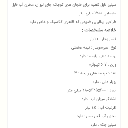
سینی قابل تنظیم برای فنجان های کوچک، جای لیوان، مخزن آب قابل
جابجایی 1500 میلی لیتر
طراحی ایتالیایی قدیمی که ظاهری کلاسیک و خاص دارد
خلاصه مشخصات :
فشار بخار : 20 بار
نوع اسپرسوساز : نیمه صنعتی
برنامه دهی رایحه : دارد
وزن : 6.7 کیلوگرم
تعداد برنامه های رایحه : 3
بویلر دابل : دارد
ابعاد : 280x425x400 میلی متر
نشانگر میزان آب : دارد
ظرفیت آب : 1.5 لیتر
مخزن آب قابل حمل : دارد
سینی چکه : دارد