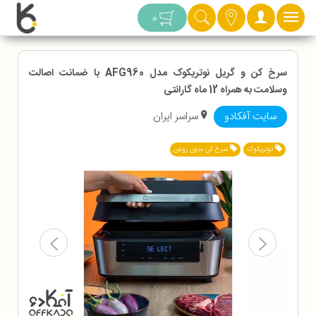
دسته بندی
0
سرخ کن و گریل نوتریکوک مدل AFG960 با ضمانت اصالت
وسلامت به همراه 12 ماه گارانتی
سایت آفکادو
سراسر ایران
نوتریکوک
سرخ کن بدون روغن