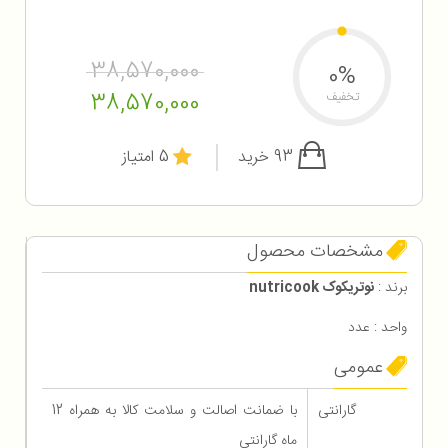
38,570,000
0%
38,570,000
تخفیف
93 خرید
5 امتیاز
مشخصات محصول
برند :
نوتریکوک nutricook
واحد : عدد
عمومی
گارانتی
با ضمانت اصالت و سلامت کالا به همراه 12
ماه گارانتی