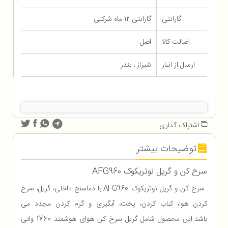
گارانتی
گارانتی 12 ماه شرکتی
اصالت کالا
اصل
ارسال از انبار
شیراز ، بندر
اشتراک گذاری
توضیحات بیشتر
سرخ کن و گریل نوتریکوک AFG960
سرخ کن و گریل نوتریکوک AFG960 با دماسنج داخلی، گریل، سرخ
کردن هوا، کباب کردن، پخت، آبگیری و گرم کردن مجدد می
باشد.این محصول شامل گریل سرخ کن هوای هوشمند 1760 واتی