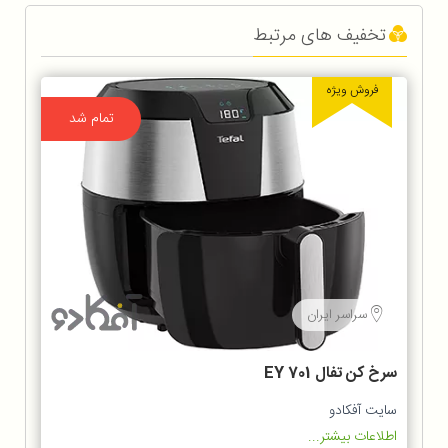
تخفیف های مرتبط
فروش ویژه
تمام شد
سراسر ایران
سرخ كن تفال EY 701
سایت آفکادو
اطلاعات بیشتر...