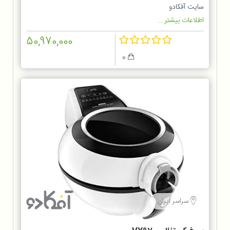
سایت آفکادو
اطلاعات بیشتر...
50,970,000
0
سراسر ایران