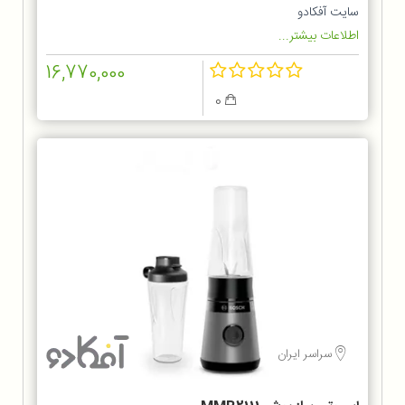
سایت آفکادو
اطلاعات بیشتر...
16,770,000
0
سراسر ایران