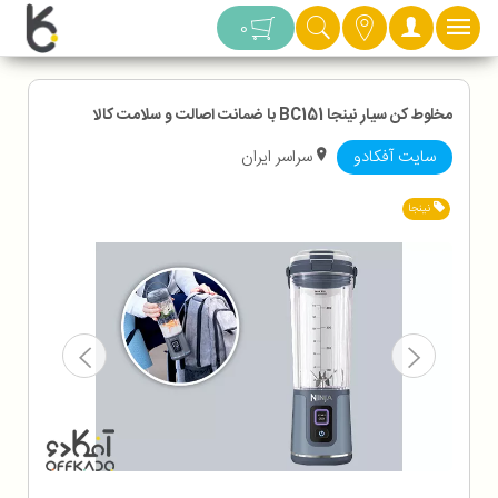
دسته بندی
0
مخلوط کن سیار نینجا BC151 با ضمانت اصالت و سلامت کالا
سایت آفکادو
سراسر ایران
نینجا