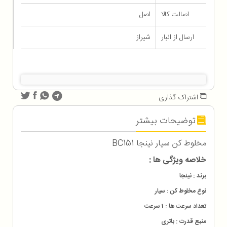
اصالت کالا
اصل
ارسال از انبار
شیراز
اشتراک گذاری
توضیحات بیشتر
مخلوط کن سیار نینجا BC151
خلاصه ویژگی ها :
برند : نینجا
نوع مخلوط کن : سیار
تعداد سرعت ها : 1 سرعت
منبع قدرت : باتری