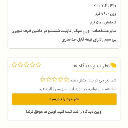
ولتاژ : 7.4 ولت
وزن : 790 گرم
گنجایش : 510 گرم
سایر مشخصات : وزن سبک, قابلیت شستشو در ماشین ظرف شویی,
بی سیم , دارای تیغه قابل جداسازی
نظرات و دیدگاه ها
شما نیز می توانید امتیاز دهید
شما هم می توانید در مورد این سرویس نظر دهید
نظر خود را بنویسید
اولین دیدگاه را شما ثبت کنید، اولین ها موفق ترند!