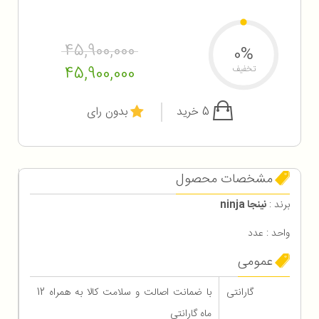
45,900,000
0%
45,900,000
تخفیف
5 خرید
بدون رای
مشخصات محصول
برند :
نینجا ninja
واحد : عدد
عمومی
گارانتی
با ضمانت اصالت و سلامت کالا به همراه 12
ماه گارانتی