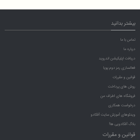
بیشتر بدانید
تماس با ما
درباره ما
دریافت اپلیکیشن اندروید
فعالسازی رمز دوم پویا
قوانین و مقررات
روش های پرداخت
فروشگاه های اطراف من
درخواست همکاری
ویدئوهای آموزش سایت آفکادو
بلاگ آفکادویی ها!
قوانین و مقررات