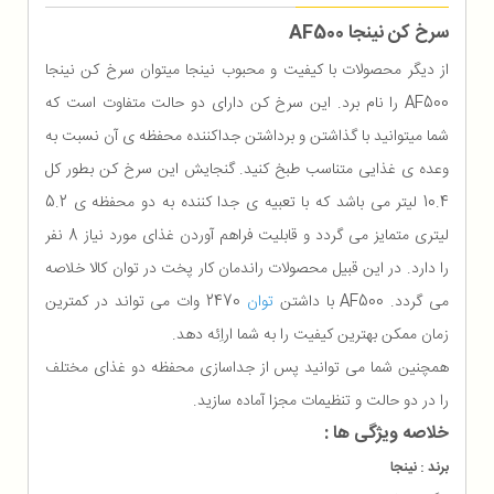
سرخ کن نینجا AF500
از دیگر محصولات با کیفیت و محبوب نینجا میتوان سرخ کن نینجا
AF500 را نام برد. این سرخ کن دارای دو حالت متفاوت است که
شما میتوانید با گذاشتن و برداشتن جداکننده محفظه ی آن نسبت به
وعده ی غذایی متناسب طبخ کنید. گنجایش این سرخ کن بطور کل
10.4 لیتر می باشد که با تعبیه ی جدا کننده به دو محفظه ی 5.2
لیتری متمایز می گردد و قابلیت فراهم آوردن غذای مورد نیاز 8 نفر
را دارد. در این قبیل محصولات راندمان کار پخت در توان کالا خلاصه
می گردد. AF500 با داشتن
توان
2470 وات می تواند در کمترین
زمان ممکن بهترین کیفیت را به شما اراِئه دهد.
همچنین شما می توانید پس از جداسازی محفظه دو غذای مختلف
را در دو حالت و تنظیمات مجزا آماده سازید.
خلاصه ویژگی ها :
برند : نینجا