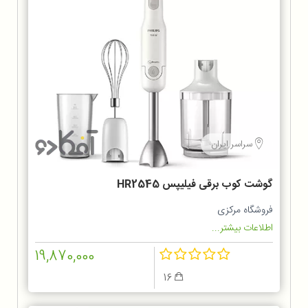
سراسر ایران
گوشت کوب برقی فیلیپس HR2545
فروشگاه مرکزی
اطلاعات بیشتر...
19,870,000
16