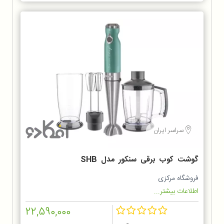
سراسر ایران
گوشت کوب برقی سنکور مدل SHB
5601GR
فروشگاه مرکزی
اطلاعات بیشتر...
22,590,000