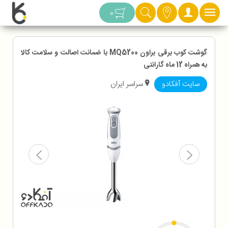
دسته بندی
0
گوشت کوب برقی براون MQ5200 با ضمانت اصالت و سلامت کالا
به همراه 12 ماه گارانتی
سایت آفکادو
سراسر ایران