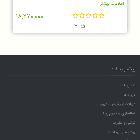
اطلاعات بیشتر...
18,270,000
30
بیشتر بدانید
تماس با ما
درباره ما
دریافت اپلیکیشن اندروید
فعالسازی رمز دوم پویا
قوانین و مقررات
روش های پرداخت