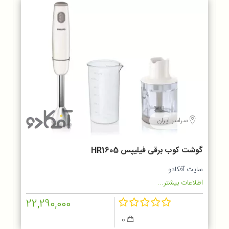
سراسر ایران
گوشت کوب برقی فیلیپس HR1605
سایت آفکادو
اطلاعات بیشتر...
22,290,000
0