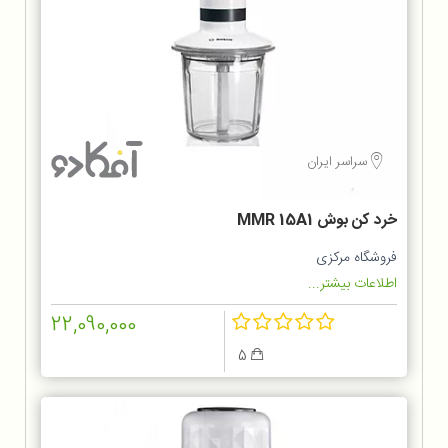
سراسر ایران
خرد کن بوش MMR 15A1
فروشگاه مرکزی
اطلاعات بیشتر...
22,090,000
5