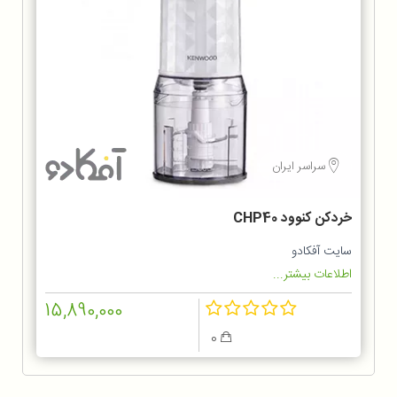
سراسر ایران
خردکن کنوود CHP40
سایت آفکادو
اطلاعات بیشتر...
15,890,000
0