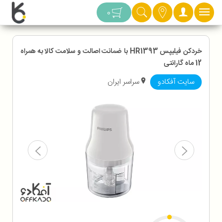
دسته بندی
0
خردکن فیلیپس HR1393 با ضمانت اصالت و سلامت کالا به همراه
12 ماه گارانتی
سایت آفکادو
سراسر ایران