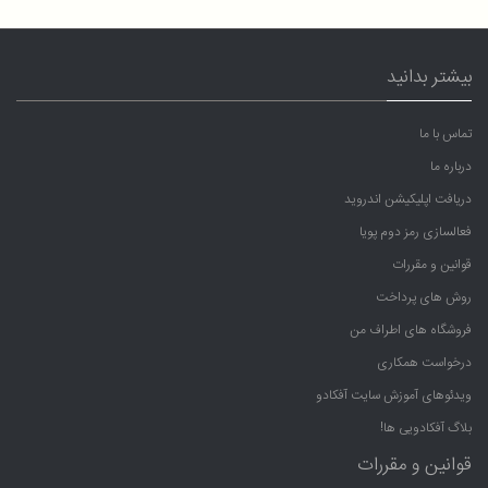
بیشتر بدانید
تماس با ما
درباره ما
دریافت اپلیکیشن اندروید
فعالسازی رمز دوم پویا
قوانین و مقررات
روش های پرداخت
فروشگاه های اطراف من
درخواست همکاری
ویدئوهای آموزش سایت آفکادو
بلاگ آفکادویی ها!
قوانین و مقررات