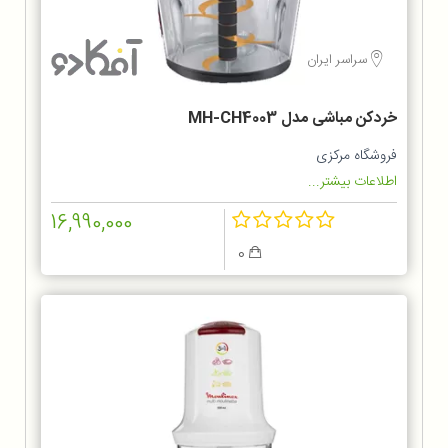
سراسر ایران
خردکن مباشی مدل MH-CH4003
فروشگاه مرکزی
اطلاعات بیشتر...
16,990,000
0