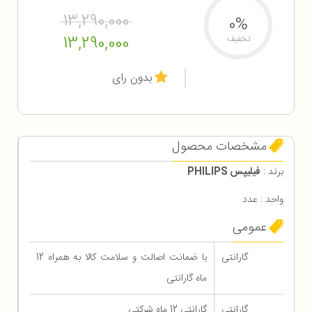
13,290,000
0%
13,290,000
تخفیف
بدون رای
مشخصات محصول
برند :
فیلیپس PHILIPS
واحد : عدد
عمومی
گارانتی
با ضمانت اصالت و سلامت کالا به همراه 12
ماه گارانتی
گارانتی
گارانتی 12 ماه شرکتی