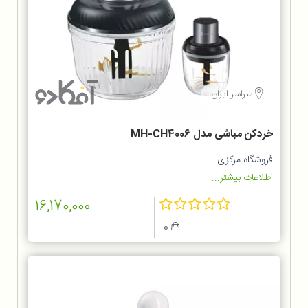
سراسر ایران
خردکن مباشی مدل MH-CH4006
فروشگاه مرکزی
اطلاعات بیشتر...
16,170,000
0