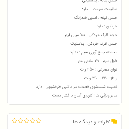
جنس بدنه : پلاستیکی
تنظیمات سرعت : ندارد
جنس تيغه : استیل ضدزنگ
خردکن : دارد
حجم ظرف خردکن : ۷۰۰ میلی لیتر
جنس ظرف خردکن : پلاستیک
محفظه جمع آوري سيم : ندارد
طول سیم : ۱۲۰ سانتی متر
توان مصرفی : 450 وات
ولتاژ : ۲۲۰ – ۲۴۰ ولت
قابلیت شستشوی قطعات در ماشین ظرفشویی : دارد
ساير ویژگی ها : کاربری آسان با فشار دست
نظرات و دیدگاه ها