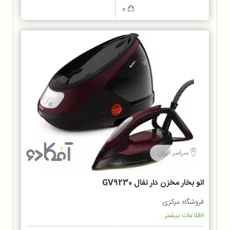
0
سراسر ایران
اتو بخار مخزن دار تفال GV9230
فروشگاه مرکزی
اطلاعات بیشتر...