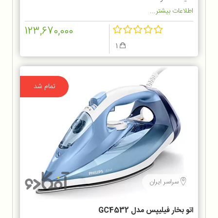
اطلاعات بیشتر...
123,670,000
1
تمام شد
سراسر ایران
اتو بخار فیلیپس مدل GC4532