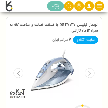
دسته بندی
0
اتوبخار فیلیپس DST7030 با ضمانت اصالت و سلامت کالا به
همراه 12 ماه گارانتی
سایت آفکادو
سراسر ایران