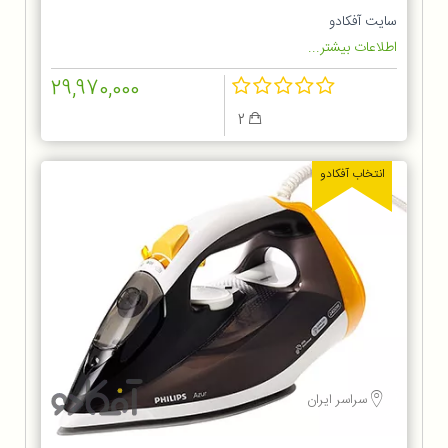
سایت آفکادو
اطلاعات بیشتر...
29,970,000
2
انتخاب آفکادو
سراسر ایران