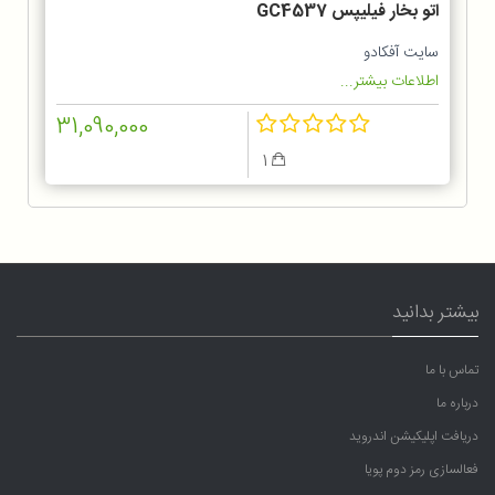
اتو بخار فیلیپس GC4537
سایت آفکادو
اطلاعات بیشتر...
31,090,000
1
بیشتر بدانید
تماس با ما
درباره ما
دریافت اپلیکیشن اندروید
فعالسازی رمز دوم پویا