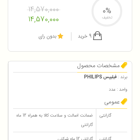
14,570,000
0%
14,570,000
تخفیف
9 خرید
بدون رای
مشخصات محصول
برند :
فیلیپس PHILIPS
واحد : عدد
عمومی
گارانتی
ضمانت اصالت و سلامت کالا به همراه 12 ماه
گارانتی
گارانتی
گارانتی 12 ماه شرکتی