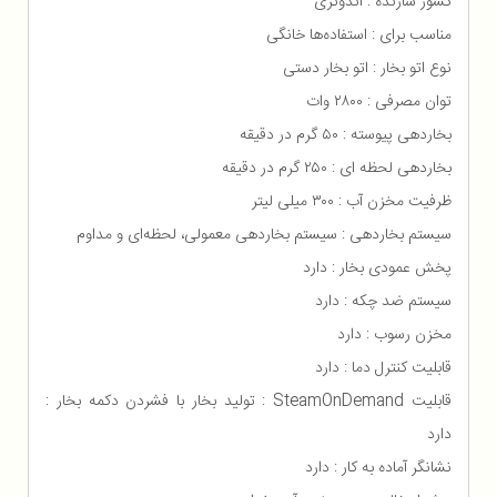
کشور سازنده : اندونزی
مناسب برای : استفاده‌ها خانگی
نوع اتو بخار : اتو بخار دستی
توان مصرفی : ۲۸۰۰ وات
بخاردهی پیوسته : ۵۰ گرم در دقیقه
بخاردهی لحظه ای : ۲۵۰ گرم در دقیقه
ظرفیت مخزن آب : ۳۰۰ میلی لیتر
سیستم بخاردهی : سیستم بخاردهی معمولی، لحظه‌ای و مداوم
پخش عمودی بخار : دارد
سیستم ضد چکه : دارد
مخزن رسوب : دارد
قابلیت کنترل دما : دارد
قابلیت SteamOnDemand : تولید بخار با فشردن دکمه بخار :
دارد
نشانگر آماده به کار : دارد