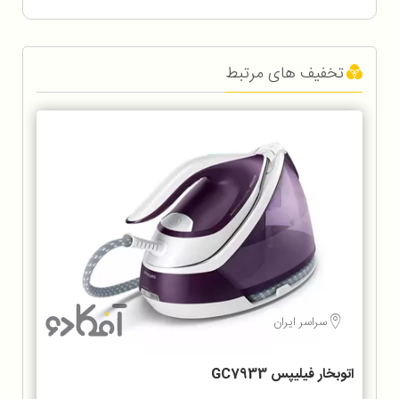
تخفیف های مرتبط
سراسر ایران
اتوبخار فیلیپس GC7933