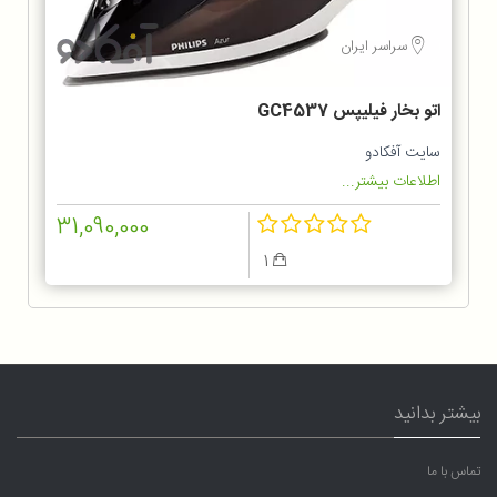
سراسر ایران
اتو بخار فیلیپس GC4537
سایت آفکادو
اطلاعات بیشتر...
31,090,000
1
بیشتر بدانید
تماس با ما