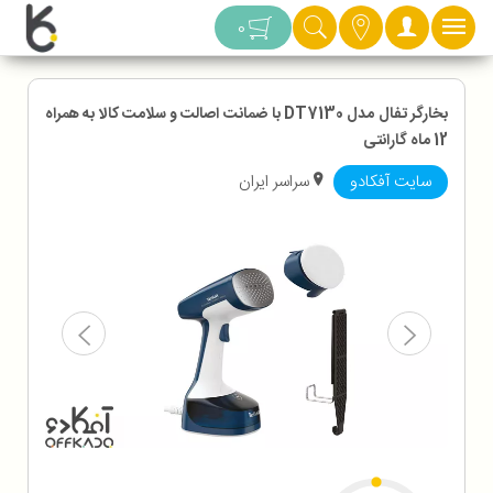
دسته بندی
0
بخارگر تفال مدل DT7130 با ضمانت اصالت و سلامت کالا به همراه
12 ماه گارانتی
سایت آفکادو
سراسر ایران