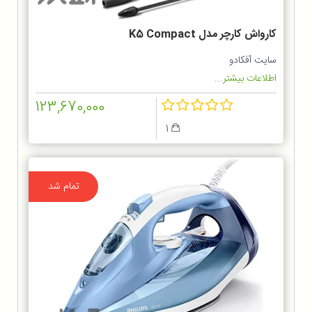
کارواش کارچر مدل K5 Compact
سایت آفکادو
اطلاعات بیشتر...
123,670,000
1
تمام شد