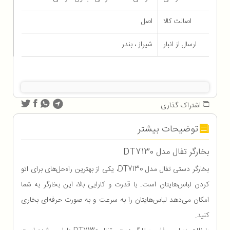
اصالت کالا
اصل
ارسال از انبار
شیراز ، بندر
اشتراک گذاری
توضیحات بیشتر
بخارگر تفال مدل DT7130
بخارگر دستی تفال مدل DT7130، یکی از بهترین راه‌حل‌های برای اتو
کردن لباس‌هایتان است. با قدرت و کارایی بالا، این بخارگر به شما
امکان می‌دهد لباس‌هایتان را به سرعت و به صورت حرفه‌ای بخاری
کنید.