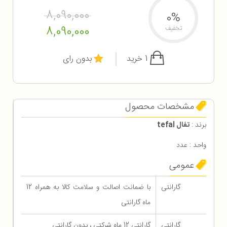
8,090,000
0%
8,090,000
تخفیف
1 خرید
بدون رای
مشخصات محصول
برند :
تفال tefal
واحد : عدد
عمومی
گارانتی
با ضمانت اصالت و سلامت کالا به همراه 12
ماه گارانتی
گارانتی
گارانتی 12 ماه شرکتی ، بدون گارانتی