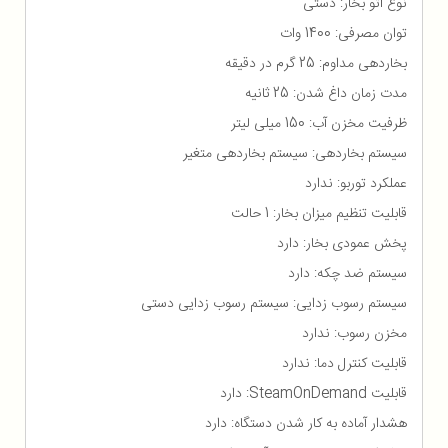
نوع اتو بخار: دستی
توان مصرفی: 1400 وات
بخاردهی مداوم: 25 گرم در دقیقه
مدت زمان داغ شدن: 25 ثانیه
ظرفیت مخزن آب: 150 میلی لیتر
سیستم بخاردهی: سیستم بخاردهی متغیر
عملکرد توربو: ندارد
قابلیت تنظیم میزان بخار: 1 حالت
پخش عمودی بخار: دارد
سیستم ضد چکه: دارد
سیستم رسوب زدایی: سیستم رسوب زدایی دستی
مخزن رسوب: ندارد
قابلیت کنترل دما: ندارد
قابلیت SteamOnDemand: دارد
هشدار آماده به کار شدن دستگاه: دارد