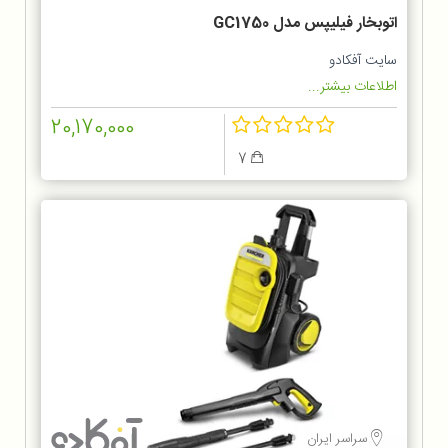
اتوبخار فیلیپس مدل GC1750
سایت آفکادو
اطلاعات بیشتر...
20,170,000
7
سراسر ایران