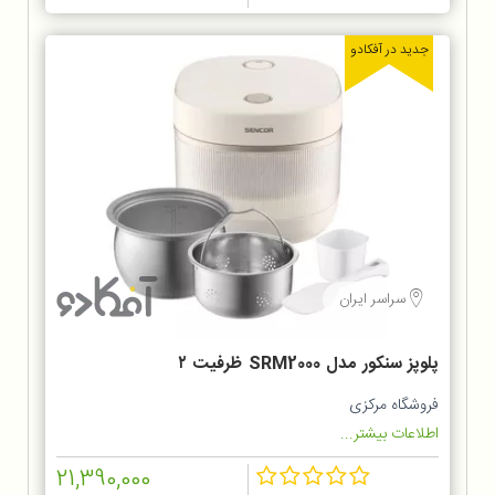
جدید در آفکادو
سراسر ایران
پلوپز سنکور مدل SRM2000 ظرفیت ۲
لیتر
فروشگاه مرکزی
اطلاعات بیشتر...
21,390,000