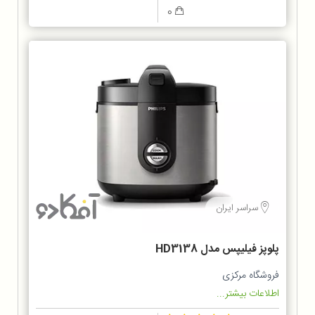
0
سراسر ایران
پلوپز فيليپس مدل HD3138
فروشگاه مرکزی
اطلاعات بیشتر...