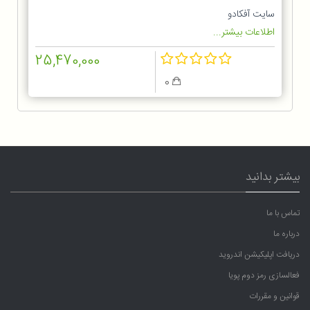
سایت آفکادو
اطلاعات بیشتر...
25,470,000
0
بیشتر بدانید
تماس با ما
درباره ما
دریافت اپلیکیشن اندروید
فعالسازی رمز دوم پویا
قوانین و مقررات