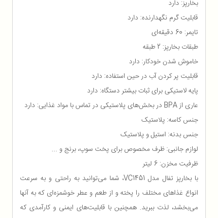
بخارپز: دارد
قابلیت گرم نگهدارنده: دارد
تایمر: 60 دقیقه‌ای
طبقات بخارپز: 2 طبقه
خاموش شدن خودکار: دارد
قابلیت پر کردن آب در حین استفاده: دارد
پایه لاستیکی برای ثبات بیشتر دستگاه: دارد
عاری از BPA در بخش‌های پلاستیکی در تماس با مواد غذایی: دارد
جنس کاسه: پلاستیک
جنس بدنه: استیل و پلاستیک
لوازم جانبی: ظرف مخصوص برای پخت سوپ، برنج و ...
ظرفیت مخزن: 6 لیتر
با بخارپز تفال مدل VC1451، شما می‌توانید به راحتی و به سرعت
انواع غذاهای مختلف را پخته و از طعم و عطر خوشمزه‌ای که به آنها
می‌بخشد، لذت ببرید. همچنین با قابلیت‌های ایمنی و کارآمدی که