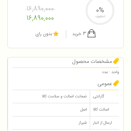
16,890,000
0%
16,890,000
تخفیف
3 خرید
بدون رای
مشخصات محصول
واحد : عدد
عمومی
گارانتی
ضمانت اصالت و سلامت کالا
اصالت کالا
اصل
ارسال از انبار
شیراز