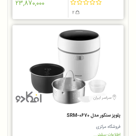
23,870,000
2
سراسر ایران
پلوپز سنکور مدل SRM-0670
فروشگاه مرکزی
اطلاعات بیشتر...