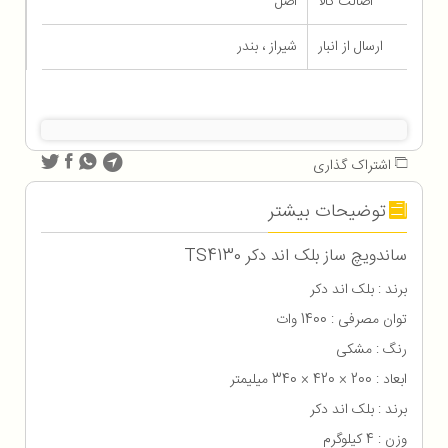
اصالت کالا
اصل
ارسال از انبار
شیراز ، بندر
اشتراک گذاری
توضیحات بیشتر
ساندویچ ساز بلک اند دکر TS4130
برند : بلک اند دکر
توان مصرفی : 1400 وات
رنگ : مشکی
ابعاد : 200 × 420 × 340 میلیمتر
برند : بلک اند دکر
وزن : 4 کیلوگرم