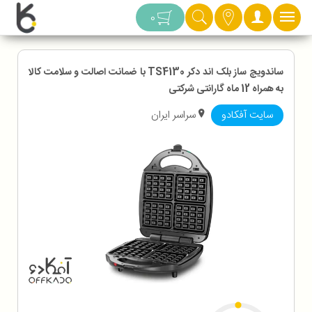
دسته بندی
0
ساندویچ ساز بلک اند دکر TS4130 با ضمانت اصالت و سلامت کالا
به همراه 12 ماه گارانتی شرکتی
سایت آفکادو
سراسر ایران