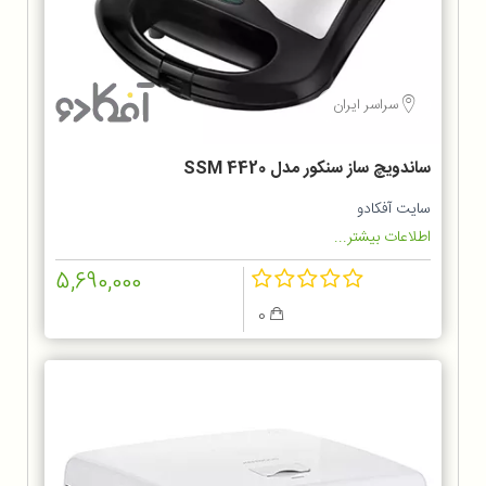
سراسر ایران
ساندویچ ساز سنکور مدل SSM 4420
سایت آفکادو
اطلاعات بیشتر...
5,690,000
0