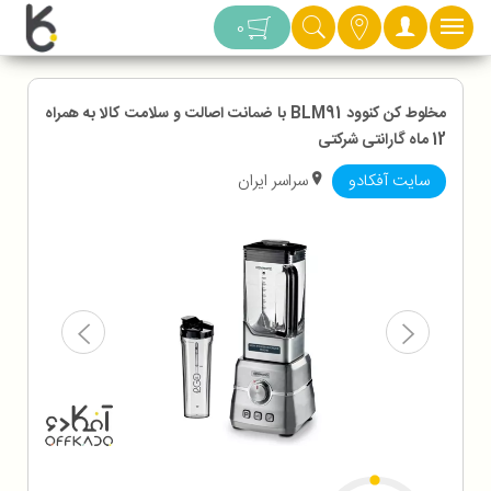
دسته بندی
0
مخلوط کن کنوود BLM91 با ضمانت اصالت و سلامت کالا به همراه
12 ماه گارانتی شرکتی
سایت آفکادو
سراسر ایران