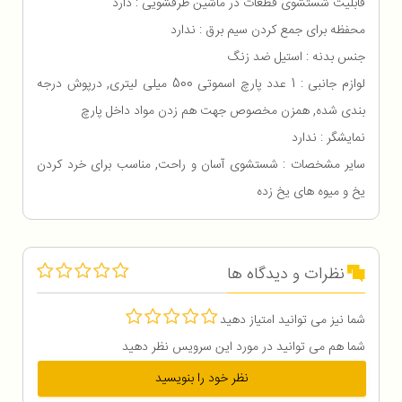
قابلیت شستشوی قطعات در ماشین ظرفشویی : دارد
محفظه برای جمع كردن سیم برق : ندارد
جنس بدنه : استیل ضد زنگ
لوازم جانبی : 1 عدد پارچ اسموتی 500 میلی لیتری, درپوش درجه
بندی شده, همزن مخصوص جهت هم زدن مواد داخل پارچ
نمایشگر : ندارد
سایر مشخصات : شستشوی آسان و راحت, مناسب برای خرد کردن
یخ و میوه های یخ زده
نظرات و دیدگاه ها
شما نیز می توانید امتیاز دهید
شما هم می توانید در مورد این سرویس نظر دهید
نظر خود را بنویسید