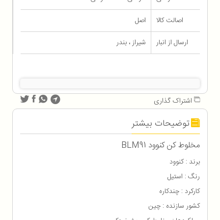
اصالت کالا
اصل
ارسال از انبار
شیراز ، بندر
اشتراک گذاری
توضیحات بیشتر
مخلوط کن کنوود BLM91
برند : کنوود
رنگ : استیل
کارکرد : چندکاره
کشور سازنده : چین