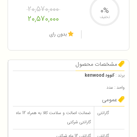
20,570,000
0%
20,570,000
تخفیف
بدون رای
مشخصات محصول
برند :
کنوود kenwood
واحد : عدد
عمومی
گارانتی
ضمانت اصالت و سلامت کالا به همراه 12 ماه
گارانتی شرکتی
گارانتی
گارانتی 12 ماه شرکتی