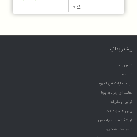
7
بیشتر بدانید
تماس با ما
درباره ما
دریافت اپلیکیشن اندروید
فعالسازی رمز دوم پویا
قوانین و مقررات
روش های پرداخت
فروشگاه های اطراف من
درخواست همکاری