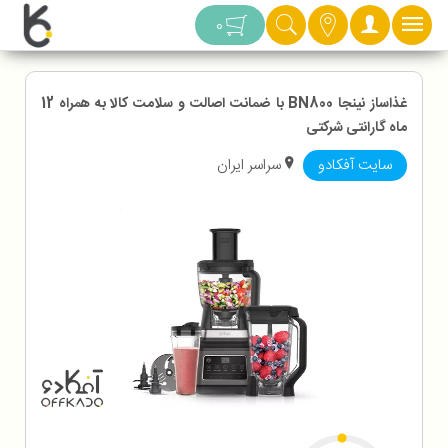
دسته بندی
0
غذاساز نینجا BN800 با ضمانت اصالت و سلامت کالا به همراه 12
ماه گارانتی شرکتی
سایت آفکادو
سراسر ایران