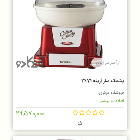
سراسر ایران
پشمک ساز آریته 2971
فروشگاه مرکزی
اطلاعات بیشتر...
29,570,000
0