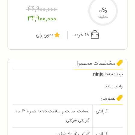
44,900,000
0%
44,900,000
تخفیف
18 خرید
بدون رای
مشخصات محصول
برند :
نینجا ninja
واحد : عدد
عمومی
گارانتی
ضمانت اصالت و سلامت کالا به همراه 12 ماه
گارانتی شرکتی
گارانتی
گارانتی 12 ماه شرکتی