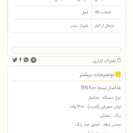
اصالت کالا
اصل
ارسال از انبار
شیراز ، بندر
اشتراک گذاری
توضیحات بیشتر
غذاساز نینجا BN800
نوع دستگاه : غذاساز
توان مصرفی (قدرت) : 1200 وات
رنگ : مشکی
جنس تیغه : استیل ضد زنگ