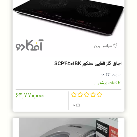
سراسر ایران
اجاق گاز القایی سنکور SCP4501BK
سایت آفکادو
اطلاعات بیشتر...
64,770,000
0