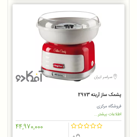
سراسر ایران
پشمک ساز آریته 2973
فروشگاه مرکزی
اطلاعات بیشتر...
44,970,000
0