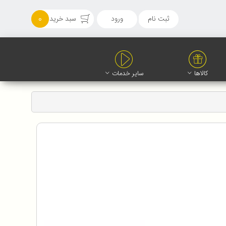
ثبت نام
ورود
سبد خرید
0
کالاها
سایر خدمات