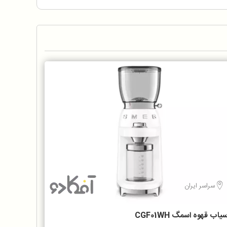
سراسر ایران
یاب قهوه اسمگ CGF01WH