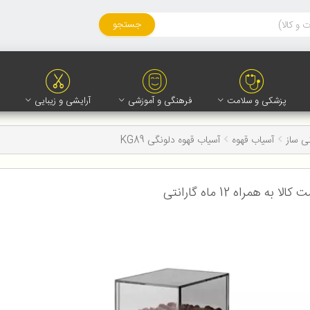
جستجو
پزشکی و سلامت
فرهنگی و آموزشی
آرایشی و زیبایی
ی ساز
آسیاب قهوه
آسیاب قهوه دلونگی KG89