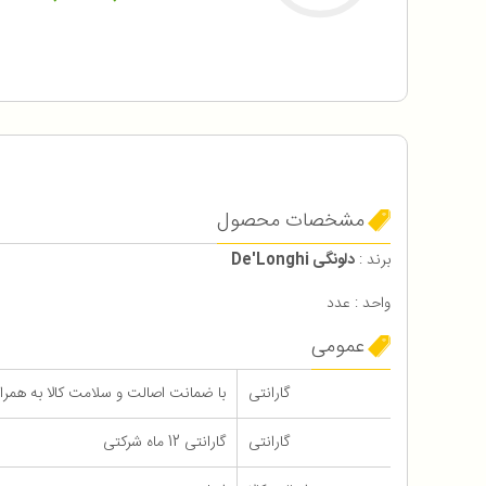
مشخصات محصول
برند :
دلونگی De'Longhi
واحد : عدد
عمومی
گارانتی
با ضمانت اصالت و سلامت کالا به همراه 12 ماه گاران
گارانتی
گارانتی 12 ماه شرکتی