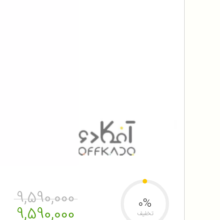
9,590,000
0%
9,590,000
تخفیف