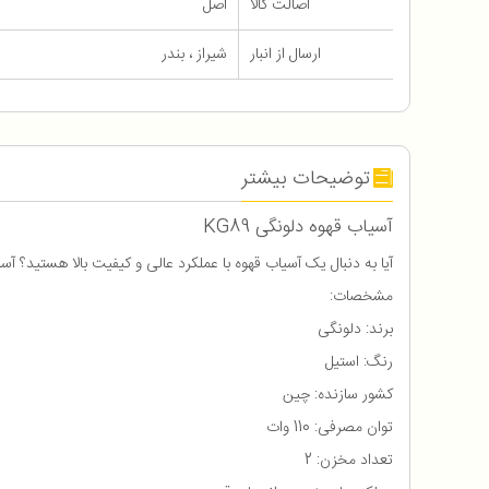
اصالت کالا
اصل
ارسال از انبار
شیراز ، بندر
توضیحات بیشتر
آسیاب قهوه دلونگی KG89
آیا به دنبال یک آسیاب قهوه با عملکرد عالی و کیفیت بالا هستید؟ آسیاب قهوه دلونگی مدل KG89 با ویژگی‌های منحصر به فرد و قدرت مخرد کننده‌ی بالا، به شما ای
مشخصات:
برند: دلونگی
رنگ: استیل
کشور سازنده: چین
توان مصرفی: 110 وات
تعداد مخزن: 2