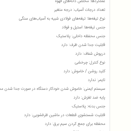
عملکردها: مختص دانه‌های قهوه
تعداد درجات آسیاب: درجه متغیر
نوع تیغه‌ها: تیغه‌های فولادی شبیه به آسیاب‌های سنگی
جنس تیغه‌ها: استیل و فولاد
جنس محفظه داخلی: پلاستیک
قابلیت جدا شدن ظرف: دارد
درپوش شفاف: دارد
نوع کنترل: چرخشی
کلید روشن / خاموش: دارد
تایمر: ندارد
سیستم ایمنی: خاموش شدن خودکار دستگاه در صورت جدا شدن مخز
پایه ضد لغزش: دارد
جنس بدنه: پلاستیک
قابلیت شستشوی قطعات در ماشین ظرفشویی: دارد
محفظه برای جمع کردن سیم برق: دارد