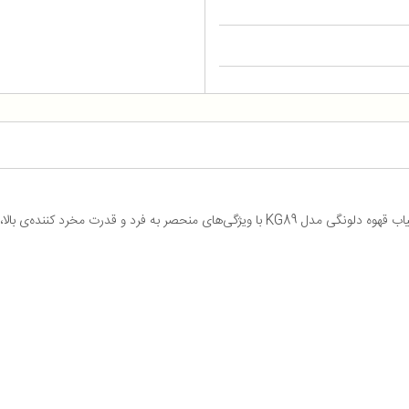
ن امکان را می‌دهد تا از بهترین طعم قهوه لذت ببرید.