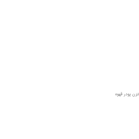
ن پودر قهوه