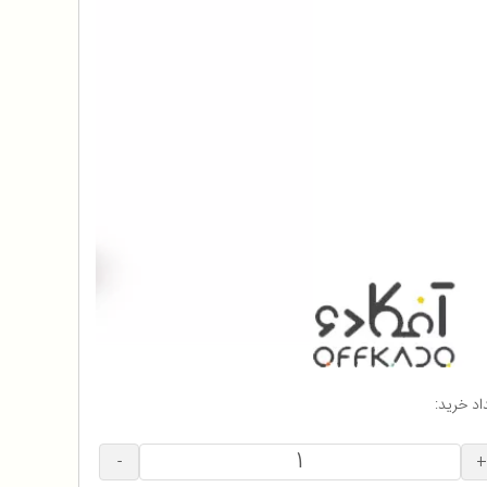
اد خرید:
-
+