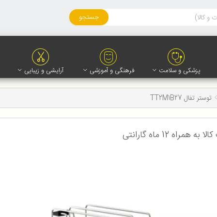
جستجو
پزشکی و سلامت
فرهنگی و آموزشی
آرایشی و زیبایی
توستر تفال TT2M1B27