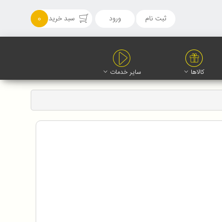
ثبت نام
ورود
سبد خرید
0
کالاها
سایر خدمات