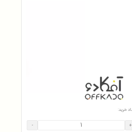
اد خرید:
-
+