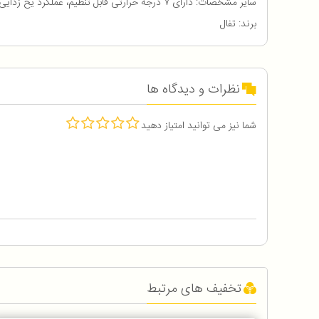
سایر مشخصات: دارای ۷ درجه حرارتی قابل تنظیم، عملکرد یخ زدایی و گرم‌ کردن مجدد، مکانیزم بالابر نان، سینی جمع‌آوری نان، محفظه جمع آوری سیم
برند: تفال
نظرات و دیدگاه ها
شما نیز می توانید امتیاز دهید
تخفیف های مرتبط