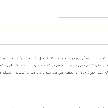
TT با توان مصرفی ۸۵۰ وات و دو درگاه قرارگیری نان، ایده آل برای خریدارانی است که به دنبال یک توستر
رارتی قابل تنظیم، این توستر امکان تنظیم دمای مطلوب را فراهم می‌کند، همچنین از عملکرد یخ زدا
ی که سینی جمع‌آوری نان و محفظه جمع‌آوری سیم برای راحتی در استفاده از دستگاه ط