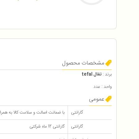
مشخصات محصول
برند :
تفال tefal
واحد : عدد
عمومی
گارانتی
با ضمانت اصالت و سلامت کالا به همراه 12 ماه گاران
گارانتی
گارانتی 12 ماه شرکتی