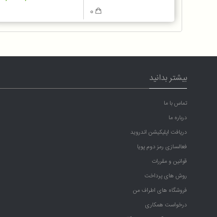
0
بیشتر بدانید
تماس با ما
درباره ما
دریافت اپلیکیشن اندروید
فعالسازی رمز دوم پویا
قوانین و مقررات
روش های پرداخت
فروشگاه های اطراف من
درخواست همکاری