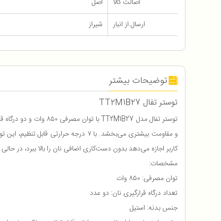
اصالت کالا
اصل
ارسال از انبار
شیراز
توضیحات بیشتر
توستر تفال TT2M1B27
توستر تفال مدل 2M1B27
و مقاومت بیشتری می‌بخشد. با ۷ درجه ح
کاربر اجازه می‌دهد بدون دست‌کاری اضافی نان را بالا ببرد، در حال
مشخصات:
توان مصرفی: ۸۵۰ وات
تعداد درگاه قرارگیری نان: دو عدد
جنس بدنه: استیل