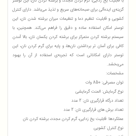
با قابلیت یخ زدایی، گرم کردن مجدد، و برشته کردن نان، این توستر
گزینه‌ی ایده‌آلی برای صبحانه‌های سریع و لذیذ می‌باشد. دارای کنترل
کشویی و قابلیت تنظیم دما و تنظیمات میزان برشته شدن نان، این
توستر امکان استفاده ساده و دقیق را فراهم می‌کند. همچنین، با
سیستم برشته کردن متمرکز برای برشته کردن یکسان نان، بالا آمدن
کافی برای آسان تر برداشتن نان‌ها، و پایه برای گرم کردن نان، این
توستر دارای امکاناتی است که تجربه‌ی استفاده از آن را بهبود
می‌بخشد.
مشخصات:
توان مصرفی: 850 وات
نوع گرمایش: المنت گرمایشی
تعداد درگاه قرارگیری نان: 2 عدد
تعداد برش های قرارگیری نان: 2 عدد
عملکردها: قابلیت یخ زدایی، گرم کردن مجدد، برشته کردن نان
نوع کنترل: کشویی