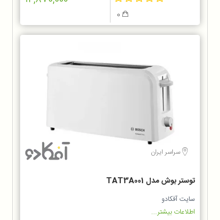
0
سراسر ایران
توستر بوش مدل TAT3A001
سایت آفکادو
اطلاعات بیشتر...