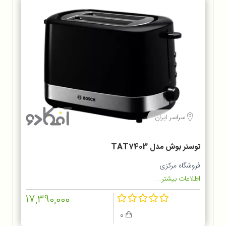
سراسر ایران
توستر بوش مدل TAT7403
فروشگاه مرکزی
اطلاعات بیشتر...
17,390,000
0