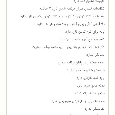
قابلیت تنظیم دما: دارد
تنظیمات کنترل میزان برشته شدن نان: 7 حالت
سیستم برشته کردن متمرکز برای برشته کردن یکسان نان: دارد
بالا آمدن کافی برای آسان تر برداشتن نان ها: دارد
پایه برای گرم کردن نان: دارد
کشوی جمع آوری خرده نان: دارد
دکمه ها: دکمه برای بالا بردن نان، دکمه توقف عملیات
نشانگر: ندارد
اعلام هشدار در پایان برنامه: ندارد
خاموش شدن خودکار: ندارد
پایه ضد لغزش: دارد
بدنه عایق سرد: دارد
جنس بدنه: پلاستیک
محفظه برای جمع كردن سیم برق: دارد
نمایشگر: ندارد