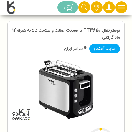
دسته بندی
0
توستر تفال TT3650 با ضمانت اصالت و سلامت کالا به همراه 12
ماه گارانتی
سایت آفکادو
سراسر ایران