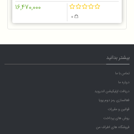
16,470,000
0
بیشتر بدانید
تماس با ما
درباره ما
دریافت اپلیکیشن اندروید
فعالسازی رمز دوم پویا
قوانین و مقررات
روش های پرداخت
فروشگاه های اطراف من