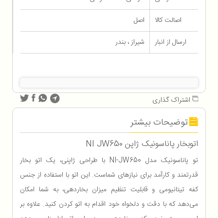
اصالت کالا
اصل
ارسال از انبار
شیراز ، بندر
اشتراک گذاری
توضیحات بیشتر
اتوبخار پاناسونیک ژاپن NI JW650
تو پاناسونیک مدل NI-JW650 با طراحی ژاپنی، یک اتو بخار
قدرتمند و کارآمد برای نیازهای شماست. این اتو با استفاده از جنس
کفه تیتانیومی و قابلیت تنظیم میزان بخاردهی، به شما امکان
می‌دهد که با دقت و دلخواه خود اقدام به اتو کردن کنید. علاوه بر