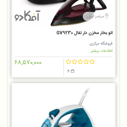
سراسر ایران
اتو بخار مخزن دار تفال GV9230
فروشگاه مرکزی
اطلاعات بیشتر...
68,570,000
4