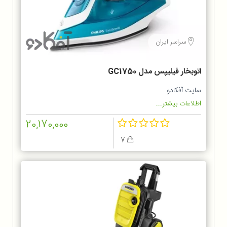
سراسر ایران
اتوبخار فیلیپس مدل GC1750
سایت آفکادو
اطلاعات بیشتر...
20,170,000
7