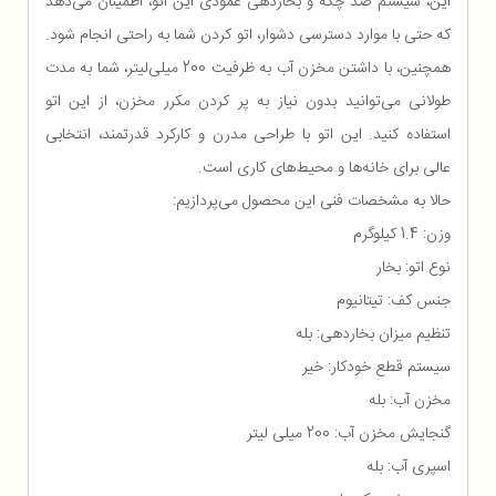
این، سیستم ضد چکه و بخاردهی عمودی این اتو، اطمینان می‌دهد
که حتی با موارد دسترسی دشوار، اتو کردن شما به راحتی انجام شود.
همچنین، با داشتن مخزن آب به ظرفیت 200 میلی‌لیتر، شما به مدت
طولانی می‌توانید بدون نیاز به پر کردن مکرر مخزن، از این اتو
استفاده کنید. این اتو با طراحی مدرن و کارکرد قدرتمند، انتخابی
عالی برای خانه‌ها و محیط‌های کاری است.
حالا به مشخصات فنی این محصول می‌پردازیم:
وزن: 1.4 کیلوگرم
نوع اتو: بخار
جنس کف: تیتانیوم
تنظیم میزان بخاردهی: بله
سیستم قطع خودکار: خیر
مخزن آب: بله
گنجایش مخزن آب: 200 میلی لیتر
اسپری آب: بله