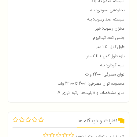
سیستم ضدچکه: بله
بخاردهی عمودی: بله
سیستم ضد رسوب: بله
مخزن رسوب: خیر
جنس کفه: تیتانیوم
طول کابل: 1.5 متر
بازه طول کابل: 1 تا 2 متر
سیم گردان: بله
توان مصرفی: 2200 وات
محدوده توان مصرفی: 2001 تا 2400 وات
سایر مشخصات و قابلیت‌ها: رتبه انرژی A
نظرات و دیدگاه ها
شما نیز می توانید امتیاز دهید