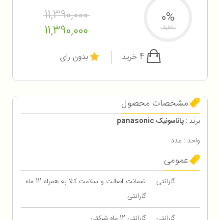
11,390,000
0%
11,390,000
تخفیف
4 خرید
بدون رای
مشخصات محصول
برند :
پاناسونیک panasonic
واحد : عدد
عمومی
گارانتی
ضمانت اصالت و سلامت کالا به همراه 12 ماه
گارانتی
گارانتی
گارانتی 12 ماه شرکتی