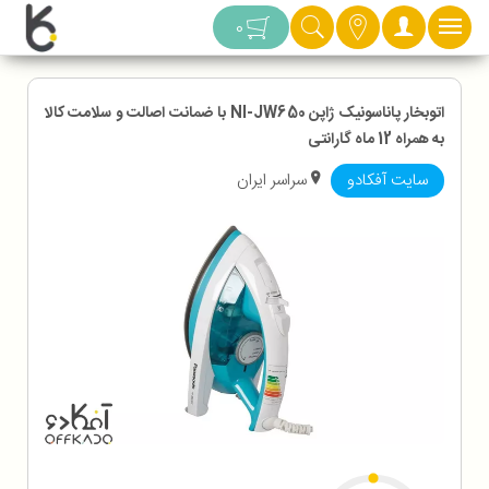
دسته بندی
0
اتوبخار پاناسونیک ژاپن NI-JW650 با ضمانت اصالت و سلامت کالا
به همراه 12 ماه گارانتی
سایت آفکادو
سراسر ایران